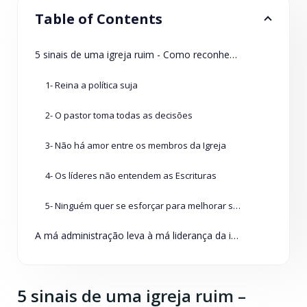
Table of Contents
5 sinais de uma igreja ruim - Como reconhecer um pastor ruim
1- Reina a política suja
2- O pastor toma todas as decisões
3- Não há amor entre os membros da Igreja
4- Os líderes não entendem as Escrituras
5- Ninguém quer se esforçar para melhorar sua igreja
A má administração leva à má liderança da igreja
5 sinais de uma igreja ruim –