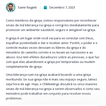
Samir Nagieb
Dezembro 7, 2023
Como membros da igreja, somos responsáveis por reconhecer
sinais de má liderança na igreja e corrigi-los imediatamente para
promover um ambiente saudável, seguro e amigável na igreja.
A igreja é um lugar onde você vai para se conectar com Deus,
espalhar positividade e dar e receber amor. Porém, o poder e o
controle muitas vezes desviam os líderes da igreja e do
ministério do caminho correto e os levam ao narcisismo e ao
abuso. Isso tem efeitos duradouros sobre as pessoas, o que faz
com que elas abandonem a igreja por temporadas ou mudem
completamente de igreja.
Uma liderança ruim na igreja acabará levando a uma igreja
moribunda. Se sua igreja não é mais seu espaço seguro, talvez
seja hora de agir. Hoje, o ChMeetings discutirá os cinco maiores
sinais de má liderança na igreja a serem observados e como seu
ministério pode trabalhar em conjunto para resolver esses
problemas.