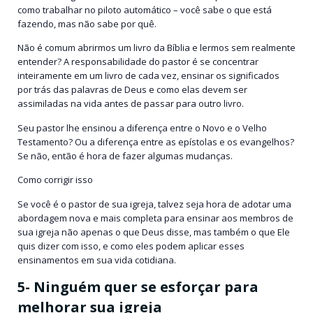
como trabalhar no piloto automático – você sabe o que está
fazendo, mas não sabe por quê.
Não é comum abrirmos um livro da Bíblia e lermos sem realmente
entender? A responsabilidade do pastor é se concentrar
inteiramente em um livro de cada vez, ensinar os significados
por trás das palavras de Deus e como elas devem ser
assimiladas na vida antes de passar para outro livro.
Seu pastor lhe ensinou a diferença entre o Novo e o Velho
Testamento? Ou a diferença entre as epístolas e os evangelhos?
Se não, então é hora de fazer algumas mudanças.
Como corrigir isso
Se você é o pastor de sua igreja, talvez seja hora de adotar uma
abordagem nova e mais completa para ensinar aos membros de
sua igreja não apenas o que Deus disse, mas também o que Ele
quis dizer com isso, e como eles podem aplicar esses
ensinamentos em sua vida cotidiana.
5- Ninguém quer se esforçar para
melhorar sua igreja