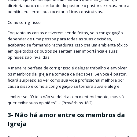
diretoria nunca discordando do pastor e o pastor se recusando a
admitir seus erros ou a aceitar críticas construtivas.
Como corrigir isso
Enquanto as coisas estiverem sendo feitas, se a congregação
depender de uma pessoa para todas as suas decisões,
acabarão se formando rachaduras. Isso cria um ambiente tóxico
em que todos os outros se sentem sem importância e suas
opiniões são inválidas.
A maneira perfeita de corrigir isso é delegar trabalho e envolver
os membros da igreja na tomada de decisões. Se você é pastor,
ficará surpreso ao ver como sua vida profissional melhora por
causa disso e como a congregação se tornará ativa e alegre.
Lembre-se: “O tolo não se deleita com o entendimento, mas só
quer exibir suas opiniões”. – (Provérbios 18:2).
3- Não há amor entre os membros da
Igreja