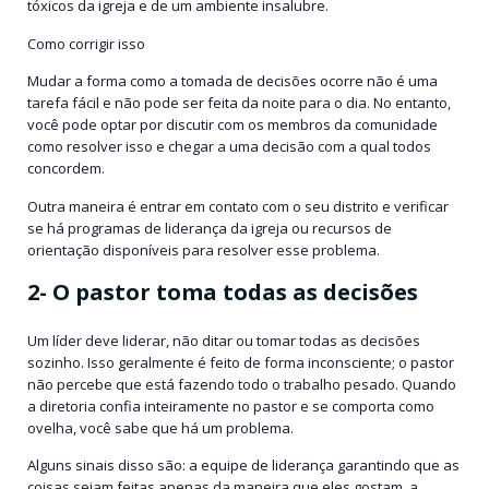
tóxicos da igreja e de um ambiente insalubre.
Como corrigir isso
Mudar a forma como a tomada de decisões ocorre não é uma
tarefa fácil e não pode ser feita da noite para o dia. No entanto,
você pode optar por discutir com os membros da comunidade
como resolver isso e chegar a uma decisão com a qual todos
concordem.
Outra maneira é entrar em contato com o seu distrito e verificar
se há programas de liderança da igreja ou recursos de
orientação disponíveis para resolver esse problema.
2- O pastor toma todas as decisões
Um líder deve liderar, não ditar ou tomar todas as decisões
sozinho. Isso geralmente é feito de forma inconsciente; o pastor
não percebe que está fazendo todo o trabalho pesado. Quando
a diretoria confia inteiramente no pastor e se comporta como
ovelha, você sabe que há um problema.
Alguns sinais disso são: a equipe de liderança garantindo que as
coisas sejam feitas apenas da maneira que eles gostam, a