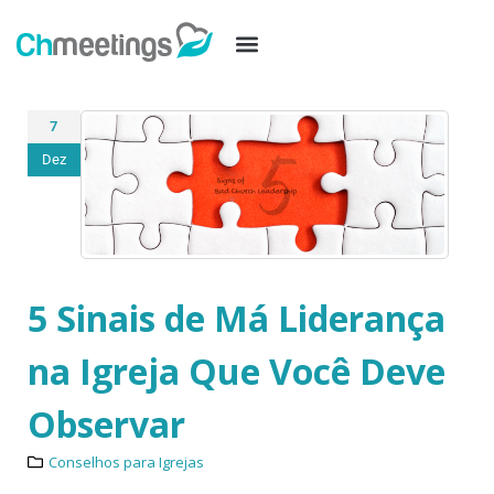
7
Dez
5 Sinais de Má Liderança
na Igreja Que Você Deve
Observar
Conselhos para Igrejas