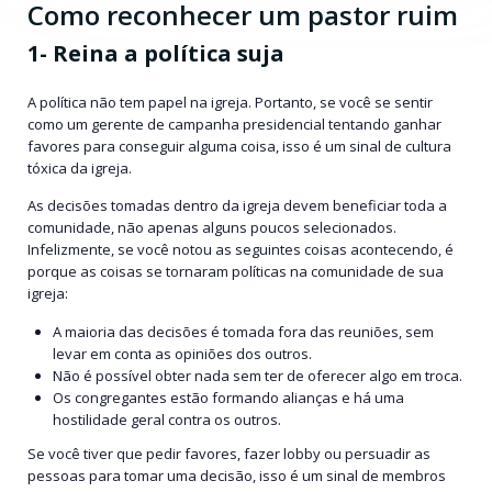
Como reconhecer um pastor ruim
1- Reina a política suja
A política não tem papel na igreja. Portanto, se você se sentir
como um gerente de campanha presidencial tentando ganhar
favores para conseguir alguma coisa, isso é um sinal de cultura
tóxica da igreja.
As decisões tomadas dentro da igreja devem beneficiar toda a
comunidade, não apenas alguns poucos selecionados.
Infelizmente, se você notou as seguintes coisas acontecendo, é
porque as coisas se tornaram políticas na comunidade de sua
igreja:
A maioria das decisões é tomada fora das reuniões, sem
levar em conta as opiniões dos outros.
Não é possível obter nada sem ter de oferecer algo em troca.
Os congregantes estão formando alianças e há uma
hostilidade geral contra os outros.
Se você tiver que pedir favores, fazer lobby ou persuadir as
pessoas para tomar uma decisão, isso é um sinal de membros