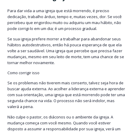
Para dar vida a uma igreja que está morrendo, é preciso
dedicação, trabalho árduo, tempo e, muitas vezes, dor. Se você
percebeu que engordou muito ou adquiriu um mau hábito, não
pode corrigi-lo em um dia; é um processo gradual.
Se sua igreja prefere morrer a trabalhar para abandonar seus
hábitos autodestrutivos, então há pouca esperança de que ela
volte a ser saudável. Uma igreja que percebe que precisa fazer
mudanças, mesmo em seu leito de morte, tem uma chance de se
tornar melhor novamente.
Como corrigir isso
Se os problemas não tiverem mais conserto, talvez seja hora de
buscar ajuda externa. Ao acolher a liderança externa e aprender
com sua orientação, uma igreja que está morrendo pode ter uma
segunda chance na vida. O processo não será indolor, mas
valerá a pena.
Não culpe o pastor, os diáconos ou o ambiente da igreja. A
mudança começa com você mesmo. Quando você estiver
disposto a assumir a responsabilidade por sua igreja, verá um