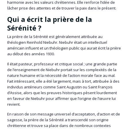
harmonie avec les valeurs chrétiennes. Elle renforce l’idée de
lâcher prise des attentes et de trouver la paix dans le présent.
Qui a écrit la prière de la
Sérénité ?
La prière de la Sérénité est généralement attribuée au
théologien Reinhold Niebuhr. Niebuhr était un intellectuel
américain influent et un théologien public qui aurait écrit la prière
au début des années 1930.
Il était pasteur, professeur et critique social ; une grande partie
de l’enseignement de Niebuhr portait sur les complexités de la
nature humaine et la nécessité de l’action morale face au mal.
Fait intéressant, elle a été largement, mais à tort, attribuée à des
individus antérieurs comme Saint Augustin ou Saint François
d’Assise, alors que les preuves historiques pèsent lourdement
en faveur de Niebuhr pour affirmer que l’origine de l’œuvre lui
revient.
En raison de son message universel d’acceptation, d’action et de
sagesse, la prière de la Sérénité a transcendé son origine
chrétienne et trouve sa place dans de nombreux contextes