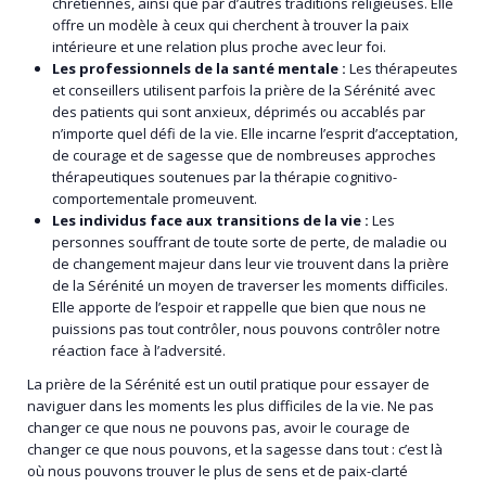
chrétiennes, ainsi que par d’autres traditions religieuses. Elle
offre un modèle à ceux qui cherchent à trouver la paix
intérieure et une relation plus proche avec leur foi.
Les professionnels de la santé mentale :
Les thérapeutes
et conseillers utilisent parfois la prière de la Sérénité avec
des patients qui sont anxieux, déprimés ou accablés par
n’importe quel défi de la vie. Elle incarne l’esprit d’acceptation,
de courage et de sagesse que de nombreuses approches
thérapeutiques soutenues par la thérapie cognitivo-
comportementale promeuvent.
Les individus face aux transitions de la vie :
Les
personnes souffrant de toute sorte de perte, de maladie ou
de changement majeur dans leur vie trouvent dans la prière
de la Sérénité un moyen de traverser les moments difficiles.
Elle apporte de l’espoir et rappelle que bien que nous ne
puissions pas tout contrôler, nous pouvons contrôler notre
réaction face à l’adversité.
La prière de la Sérénité est un outil pratique pour essayer de
naviguer dans les moments les plus difficiles de la vie. Ne pas
changer ce que nous ne pouvons pas, avoir le courage de
changer ce que nous pouvons, et la sagesse dans tout : c’est là
où nous pouvons trouver le plus de sens et de paix-clarté