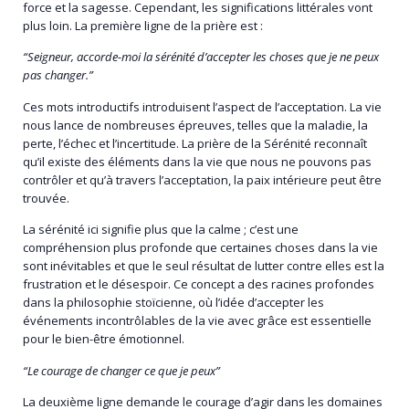
force et la sagesse. Cependant, les significations littérales vont
plus loin. La première ligne de la prière est :
“Seigneur, accorde-moi la sérénité d’accepter les choses que je ne peux
pas changer.”
Ces mots introductifs introduisent l’aspect de l’acceptation. La vie
nous lance de nombreuses épreuves, telles que la maladie, la
perte, l’échec et l’incertitude. La prière de la Sérénité reconnaît
qu’il existe des éléments dans la vie que nous ne pouvons pas
contrôler et qu’à travers l’acceptation, la paix intérieure peut être
trouvée.
La sérénité ici signifie plus que la calme ; c’est une
compréhension plus profonde que certaines choses dans la vie
sont inévitables et que le seul résultat de lutter contre elles est la
frustration et le désespoir. Ce concept a des racines profondes
dans la philosophie stoïcienne, où l’idée d’accepter les
événements incontrôlables de la vie avec grâce est essentielle
pour le bien-être émotionnel.
“Le courage de changer ce que je peux”
La deuxième ligne demande le courage d’agir dans les domaines