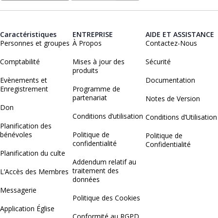
Caractéristiques
ENTREPRISE
AIDE ET ASSISTANCE
Personnes et groupes
À Propos
Contactez-Nous
Comptabilité
Mises à jour des
Sécurité
produits
Evènements et
Documentation
Enregistrement
Programme de
partenariat
Notes de Version
Don
Conditions d’utilisation
Conditions d’Utilisation
Planification des
bénévoles
Politique de
Politique de
confidentialité
Confidentialité
Planification du culte
Addendum relatif au
traitement des
L’Accès des Membres
données
Messagerie
Politique des Cookies
Application Église
Conformité au RGPD