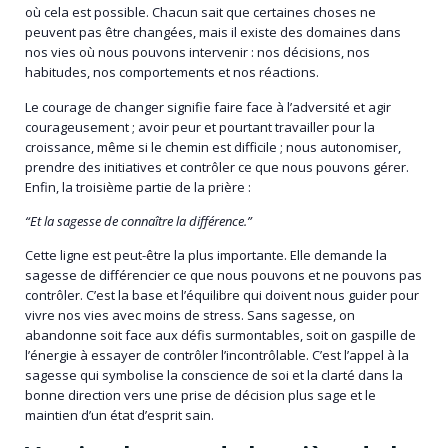
où cela est possible. Chacun sait que certaines choses ne
peuvent pas être changées, mais il existe des domaines dans
nos vies où nous pouvons intervenir : nos décisions, nos
habitudes, nos comportements et nos réactions.
Le courage de changer signifie faire face à l’adversité et agir
courageusement ; avoir peur et pourtant travailler pour la
croissance, même si le chemin est difficile ; nous autonomiser,
prendre des initiatives et contrôler ce que nous pouvons gérer.
Enfin, la troisième partie de la prière :
“Et la sagesse de connaître la différence.”
Cette ligne est peut-être la plus importante. Elle demande la
sagesse de différencier ce que nous pouvons et ne pouvons pas
contrôler. C’est la base et l’équilibre qui doivent nous guider pour
vivre nos vies avec moins de stress. Sans sagesse, on
abandonne soit face aux défis surmontables, soit on gaspille de
l’énergie à essayer de contrôler l’incontrôlable. C’est l’appel à la
sagesse qui symbolise la conscience de soi et la clarté dans la
bonne direction vers une prise de décision plus sage et le
maintien d’un état d’esprit sain.