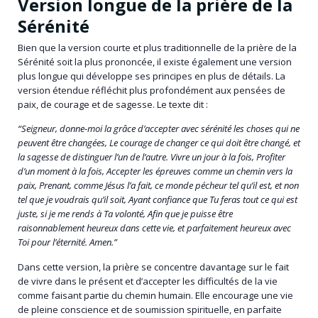
Version longue de la prière de la
Sérénité
Bien que la version courte et plus traditionnelle de la prière de la
Sérénité soit la plus prononcée, il existe également une version
plus longue qui développe ses principes en plus de détails. La
version étendue réfléchit plus profondément aux pensées de
paix, de courage et de sagesse. Le texte dit :
“Seigneur, donne-moi la grâce d’accepter avec sérénité les choses qui ne
peuvent être changées, Le courage de changer ce qui doit être changé, et
la sagesse de distinguer l’un de l’autre. Vivre un jour à la fois, Profiter
d’un moment à la fois, Accepter les épreuves comme un chemin vers la
paix, Prenant, comme Jésus l’a fait, ce monde pécheur tel qu’il est, et non
tel que je voudrais qu’il soit, Ayant confiance que Tu feras tout ce qui est
juste, si je me rends à Ta volonté, Afin que je puisse être
raisonnablement heureux dans cette vie, et parfaitement heureux avec
Toi pour l’éternité. Amen.”
Dans cette version, la prière se concentre davantage sur le fait
de vivre dans le présent et d’accepter les difficultés de la vie
comme faisant partie du chemin humain. Elle encourage une vie
de pleine conscience et de soumission spirituelle, en parfaite