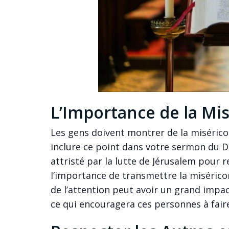
L’Importance de la Mi
Les gens doivent montrer de la miséricor
inclure ce point dans votre sermon du D
attristé par la lutte de Jérusalem pour 
l’importance de transmettre la miséricor
de l’attention peut avoir un grand impac
ce qui encouragera ces personnes à fair