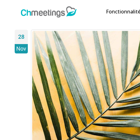
Fonctionnalit
28
Nov