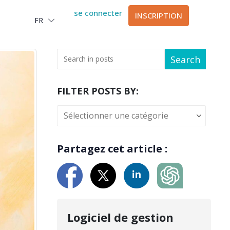
Deutsch
se connecter
INSCRIPTION
FR
العربية
Search
FILTER POSTS BY:
Partagez cet article :
Logiciel de gestion