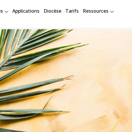
és
Applications
Diocèse
Tarifs
Ressources