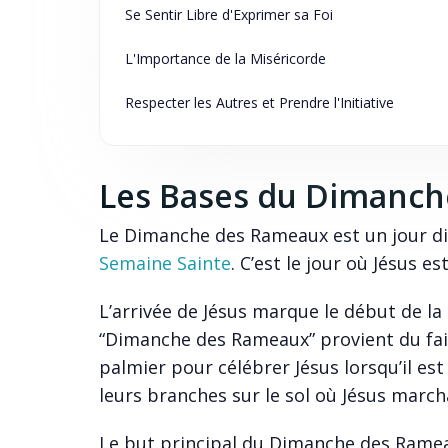
Se Sentir Libre d'Exprimer sa Foi
L'Importance de la Miséricorde
Respecter les Autres et Prendre l'Initiative
Les Bases du Dimanc
Le Dimanche des Rameaux est un jour dist
Semaine Sainte
. C’est le jour où Jésus 
L’arrivée de Jésus marque le début de la
“Dimanche des Rameaux” provient du fai
palmier pour célébrer Jésus lorsqu’il es
leurs branches sur le sol où Jésus marcha
Le but principal du Dimanche des Rameau