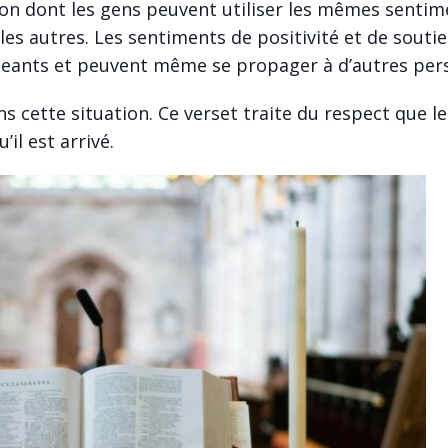
çon dont les gens peuvent utiliser les mêmes sentim
c les autres. Les sentiments de positivité et de souti
geants et peuvent même se propager à d’autres per
s cette situation. Ce verset traite du respect que le
’il est arrivé.