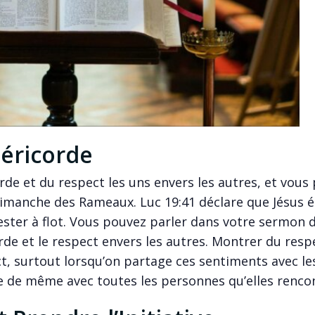
séricorde
de et du respect les uns envers les autres, et vous
imanche des Rameaux. Luc 19:41 déclare que Jésus é
rester à flot. Vous pouvez parler dans votre sermon 
de et le respect envers les autres. Montrer du resp
t, surtout lorsqu’on partage ces sentiments avec le
e de même avec toutes les personnes qu’elles renco