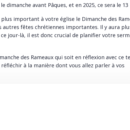
 le dimanche avant Pâques, e
t en 2025, ce sera le 13 
c plus important à votre église le Dimanche des Ram
s autres fêtes chrétiennes importantes. Il y aura plu
 jour-là, il est donc crucial de planifier votre ser
manche des Rameaux qui soit en réflexion avec ce t
réfléchir à la manière dont vous allez parler à vos