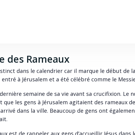
he des Rameaux
inct dans le calendrier car il marque le début de l
est entré à Jérusalem et a été célébré comme le Messie
 dernière semaine de sa vie avant sa crucifixion. Le 
t que les gens à Jérusalem agitaient des rameaux d
t arrivé dans la ville. Beaucoup de gens ont égalemen
it.
x est de rappeler aux gens d’accueillir Jésus dans l