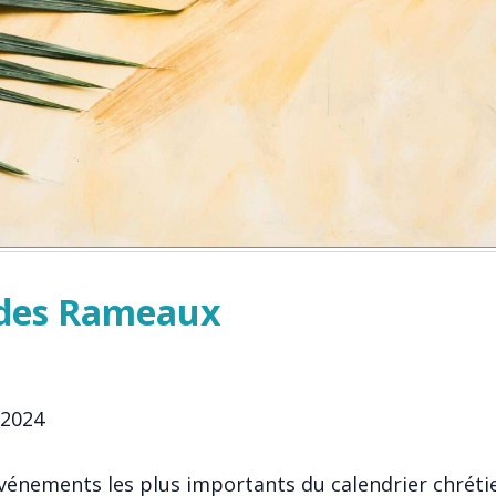
des Rameaux
 2024
vénements les plus importants du calendrier chréti