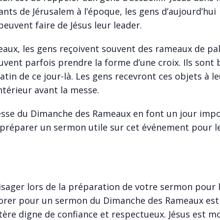
nts de Jérusalem à l’époque, les gens d’aujourd’hui
peuvent faire de Jésus leur leader.
ux, les gens reçoivent souvent des rameaux de pa
ent parfois prendre la forme d’une croix. Ils sont b
in de ce jour-là. Les gens recevront ces objets à le
intérieur avant la messe.
esse du Dimanche des Rameaux en font un jour imp
z préparer un sermon utile sur cet événement pour l
sager lors de la préparation de votre sermon pour 
lorer pour un sermon du Dimanche des Rameaux est
ctère digne de confiance et respectueux. Jésus est m