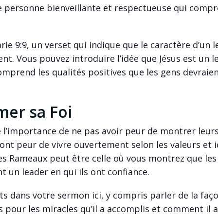
 personne bienveillante et respectueuse qui compr
ie 9:9, un verset qui indique que le caractère d’un 
ent. Vous pouvez introduire l’idée que Jésus est un l
mprend les qualités positives que les gens devraien
mer sa Foi
e l’importance de ne pas avoir peur de montrer leur
ont peur de vivre ouvertement selon les valeurs et 
des Rameaux peut être celle où vous montrez que les
nt un leader en qui ils ont confiance.
 dans votre sermon ici, y compris parler de la faç
s pour les miracles qu’il a accomplis et comment il a