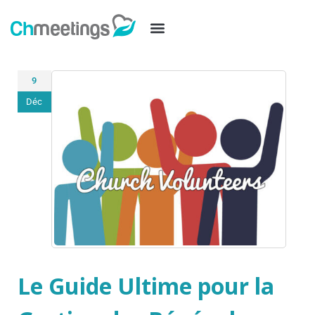
9
Déc
Le Guide Ultime pour la