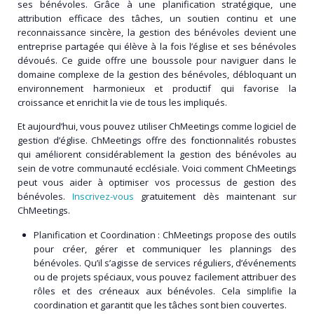
ses bénévoles. Grâce à une planification stratégique, une
attribution efficace des tâches, un soutien continu et une
reconnaissance sincère, la gestion des bénévoles devient une
entreprise partagée qui élève à la fois l’église et ses bénévoles
dévoués. Ce guide offre une boussole pour naviguer dans le
domaine complexe de la gestion des bénévoles, débloquant un
environnement harmonieux et productif qui favorise la
croissance et enrichit la vie de tous les impliqués.
Et aujourd’hui, vous pouvez utiliser ChMeetings comme
logiciel de
gestion d’église. ChMeetings offre des fonctionnalités robustes
qui améliorent considérablement la gestion des bénévoles au
sein de votre communauté ecclésiale. Voici comment ChMeetings
peut vous aider à optimiser vos processus de gestion des
bénévoles.
Inscrivez-vous
gratuitement dès maintenant sur
ChMeetings.
Planification et Coordination :
ChMeetings propose des outils
pour créer, gérer et communiquer les plannings des
bénévoles. Qu’il s’agisse de services réguliers, d’événements
ou de projets spéciaux, vous pouvez facilement attribuer des
rôles et des créneaux aux bénévoles. Cela simplifie la
coordination et garantit que les tâches sont bien couvertes.