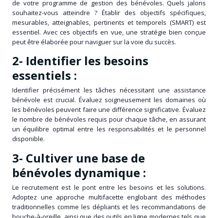
de votre programme de gestion des bénévoles. Quels jalons
souhaitez-vous atteindre ? Établir des objectifs spécifiques,
mesurables, atteignables, pertinents et temporels (SMART) est
essentiel. Avec ces objectifs en vue, une stratégie bien conçue
peut être élaborée pour naviguer sur la voie du succès.
2- Identifier les besoins
essentiels :
Identifier précisément les tâches nécessitant une assistance
bénévole est crucial. Évaluez soigneusement les domaines où
les bénévoles peuvent faire une différence significative. Évaluez
le nombre de bénévoles requis pour chaque tâche, en assurant
un équilibre optimal entre les responsabilités et le personnel
disponible.
3- Cultiver une base de
bénévoles dynamique :
Le recrutement est le pont entre les besoins et les solutions.
Adoptez une approche multifacette englobant des méthodes
traditionnelles comme les dépliants et les recommandations de
bouche-à-oreille, ainsi que des outils en ligne modernes tels que