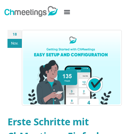
18
Nov.
Erste Schritte mit