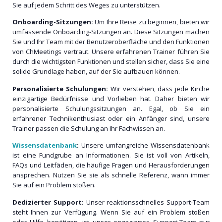
Sie auf jedem Schritt des Weges zu unterstützen.
Onboarding-Sitzungen:
Um Ihre Reise zu beginnen, bieten wir
umfassende Onboarding-Sitzungen an. Diese Sitzungen machen
Sie und Ihr Team mit der Benutzeroberfläche und den Funktionen
von ChMeetings vertraut. Unsere erfahrenen Trainer führen Sie
durch die wichtigsten Funktionen und stellen sicher, dass Sie eine
solide Grundlage haben, auf der Sie aufbauen können.
Personalisierte Schulungen:
Wir verstehen, dass jede Kirche
einzigartige Bedürfnisse und Vorlieben hat. Daher bieten wir
personalisierte Schulungssitzungen an. Egal, ob Sie ein
erfahrener Technikenthusiast oder ein Anfänger sind, unsere
Trainer passen die Schulung an Ihr Fachwissen an.
Wissensdatenbank
:
Unsere umfangreiche Wissensdatenbank
ist eine Fundgrube an Informationen. Sie ist voll von Artikeln,
FAQs und Leitfäden, die häufige Fragen und Herausforderungen
ansprechen. Nutzen Sie sie als schnelle Referenz, wann immer
Sie auf ein Problem stoßen.
Dedizierter Support:
Unser reaktionsschnelles Support-Team
steht Ihnen zur Verfügung. Wenn Sie auf ein Problem stoßen
oder Hilfe benötigen, ist unser engagiertes Support-Team nur