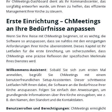
Ihr ChMeetings-Dashboard dient als Ihr Kommandocenter, das
sorgfältig entworfen wurde, um Ihnen zu helfen, das effiziente
Management Ihrer Kirche zu steuern.
Erste Einrichtung – ChMeetings
an Ihre Bedürfnisse anpassen
Wenn Sie Ihre Reise mit ChMeetings beginnen, ist es wichtig, die
Software so anzupassen, dass sie nahtlos mit den einzigartigen
Anforderungen Ihrer Kirche übereinstimmt. Dieses Kapitel ist Ihr
Leitfaden für die erste Einrichtung, um sicherzustellen, dass
ChMeetings eine präzise Reflexion der spezifischen Merkmale
Ihres Dienstes wird.
Willkommens-Assistent:
Sobald Sie sich zum ersten Mal
anmelden, begrüßt Sie ChMeetings mit einem
benutzerfreundlichen Setup-Assistenten. Dieser schrittweise
Leitfaden hilft Ihnen dabei, die Software an die Bedürfnisse Ihrer
Kirche anzupassen. Folgen Sie einfach den Anweisungen, um
grundlegende Informationen über Ihre Kirche einzugeben, wie z.
B. den Namen, den Standort und die Kontaktdaten.
Benutzerrollen und Berechtigungen:
ChMeetings ermöglicht