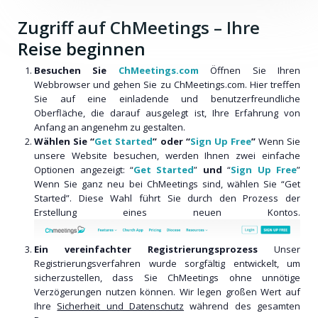
Zugriff auf ChMeetings – Ihre
Reise beginnen
Besuchen Sie
ChMeetings.com
Öffnen Sie Ihren
Webbrowser und gehen Sie zu ChMeetings.com. Hier treffen
Sie auf eine einladende und benutzerfreundliche
Oberfläche, die darauf ausgelegt ist, Ihre Erfahrung von
Anfang an angenehm zu gestalten.
Wählen Sie “
Get Started
” oder “
Sign Up Free
”
Wenn Sie
unsere Website besuchen, werden Ihnen zwei einfache
Optionen angezeigt: “
Get Started
”
und
“
Sign Up Free
”
Wenn Sie ganz neu bei ChMeetings sind, wählen Sie “Get
Started”. Diese Wahl führt Sie durch den Prozess der
Erstellung eines neuen Kontos.
Ein vereinfachter Registrierungsprozess
Unser
Registrierungsverfahren wurde sorgfältig entwickelt, um
sicherzustellen, dass Sie ChMeetings ohne unnötige
Verzögerungen nutzen können. Wir legen großen Wert auf
Ihre
Sicherheit und Datenschutz
während des gesamten