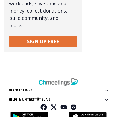
workloads, save time and
money, collect donations,
build community, and
more.
SIGN UP FREE
DIREKTE LINKS
HILFE & UNTERSTÜTZUNG