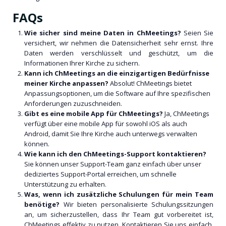
FAQs
Wie sicher sind meine Daten in ChMeetings?
Seien Sie
versichert, wir nehmen die Datensicherheit sehr ernst. Ihre
Daten werden verschlüsselt und geschützt, um die
Informationen Ihrer Kirche zu sichern.
Kann ich ChMeetings an die einzigartigen Bedürfnisse
meiner Kirche anpassen?
Absolut! ChMeetings bietet
Anpassungsoptionen, um die Software auf Ihre spezifischen
Anforderungen zuzuschneiden.
Gibt es eine mobile App für ChMeetings?
Ja, ChMeetings
verfügt über eine mobile App für sowohl iOS als auch
Android, damit Sie Ihre Kirche auch unterwegs verwalten
können.
Wie kann ich den ChMeetings-Support kontaktieren?
Sie können unser Support-Team ganz einfach über unser
dediziertes Support-Portal erreichen, um schnelle
Unterstützung zu erhalten.
Was, wenn ich zusätzliche Schulungen für mein Team
benötige?
Wir bieten personalisierte Schulungssitzungen
an, um sicherzustellen, dass Ihr Team gut vorbereitet ist,
ChMeetings effektiv zu nutzen. Kontaktieren Sie uns einfach,