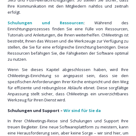
SMS und Push-Benachrichtigungen. So stellen Sie sicher, dass
Ihre Kommunikation mit den Mitgliedern nahtlos und zeitnah
erfolgt.
Schulungen und Ressourcen
:
Während des
Einrichtungsprozesses finden Sie eine Fülle von Ressourcen,
Tutorials und Anleitungen, die Ihnen weiterhelfen. ChMeetings ist
bestrebt, Ihnen das Wissen und die Werkzeuge zur Verfügung zu
stellen, die Sie für eine erfolgreiche Einrichtung benötigen. Diese
Ressourcen befähigen Sie, die Fähigkeiten der Software optimal
zu nutzen.
Wenn Sie dieses Kapitel abgeschlossen haben, wird Ihre
ChMeetings-Einrichtung so angepasst sein, dass sie den
spezifischen Anforderungen Ihrer Kirche entspricht und den Weg
für effiziente und reibungslose Abläufe ebnet. Diese sorgfältige
Anpassung stellt sicher, dass ChMeetings ein unverzichtbares
Werkzeug für Ihren Dienst wird.
Schulungen und Support –
Wir sind für Sie da
In Ihrer ChMeetings-Reise sind Schulungen und Support Ihre
treuen Begleiter. Eine neue Softwareplattform zu meistern, kann
eine Herausforderung sein, aber keine Sorge – wir sind hier, um