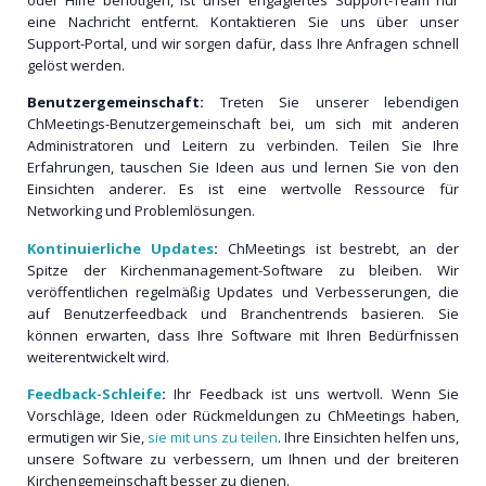
eine Nachricht entfernt. Kontaktieren Sie uns über unser
Support-Portal, und wir sorgen dafür, dass Ihre Anfragen schnell
gelöst werden.
Benutzergemeinschaft:
Treten Sie unserer lebendigen
ChMeetings-Benutzergemeinschaft bei, um sich mit anderen
Administratoren und Leitern zu verbinden. Teilen Sie Ihre
Erfahrungen, tauschen Sie Ideen aus und lernen Sie von den
Einsichten anderer. Es ist eine wertvolle Ressource für
Networking und Problemlösungen.
Kontinuierliche Updates
:
ChMeetings ist bestrebt, an der
Spitze der Kirchenmanagement-Software zu bleiben. Wir
veröffentlichen regelmäßig Updates und Verbesserungen, die
auf Benutzerfeedback und Branchentrends basieren. Sie
können erwarten, dass Ihre Software mit Ihren Bedürfnissen
weiterentwickelt wird.
Feedback-Schleife
:
Ihr Feedback ist uns wertvoll. Wenn Sie
Vorschläge, Ideen oder Rückmeldungen zu ChMeetings haben,
ermutigen wir Sie,
sie mit uns zu teilen
. Ihre Einsichten helfen uns,
unsere Software zu verbessern, um Ihnen und der breiteren
Kirchengemeinschaft besser zu dienen.