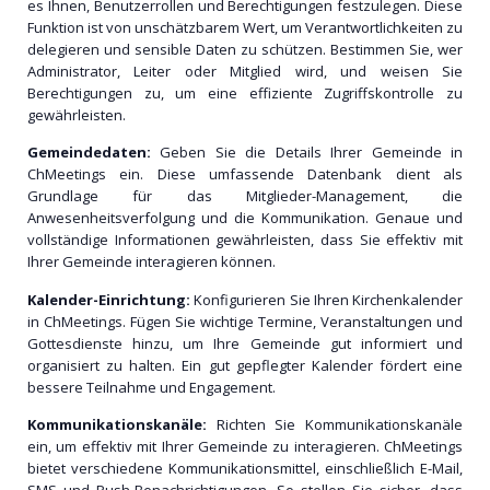
es Ihnen, Benutzerrollen und Berechtigungen festzulegen. Diese
Funktion ist von unschätzbarem Wert, um Verantwortlichkeiten zu
delegieren und sensible Daten zu schützen. Bestimmen Sie, wer
Administrator, Leiter oder Mitglied wird, und weisen Sie
Berechtigungen zu, um eine effiziente Zugriffskontrolle zu
gewährleisten.
Gemeindedaten:
Geben Sie die Details Ihrer Gemeinde in
ChMeetings ein. Diese umfassende Datenbank dient als
Grundlage für das Mitglieder-Management, die
Anwesenheitsverfolgung und die Kommunikation. Genaue und
vollständige Informationen gewährleisten, dass Sie effektiv mit
Ihrer Gemeinde interagieren können.
Kalender-Einrichtung:
Konfigurieren Sie Ihren Kirchenkalender
in ChMeetings. Fügen Sie wichtige Termine, Veranstaltungen und
Gottesdienste hinzu, um Ihre Gemeinde gut informiert und
organisiert zu halten. Ein gut gepflegter Kalender fördert eine
bessere Teilnahme und Engagement.
Kommunikationskanäle:
Richten Sie Kommunikationskanäle
ein, um effektiv mit Ihrer Gemeinde zu interagieren. ChMeetings
bietet verschiedene Kommunikationsmittel, einschließlich E-Mail,