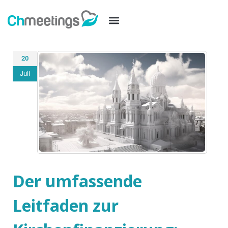
20
Juli
Der umfassende
Leitfaden zur