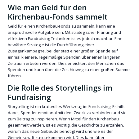
Wie man Geld für den
Kirchenbau-Fonds sammelt
Geld für einen Kirchenbau-Fonds zu sammeln, kann eine
anspruchsvolle Aufgabe sein. Mit strategischer Planung und
effektiven Fundraising Techniken ist es jedoch machbar. Eine
bewährte Strategie ist die Durchführung einer
Zusagenkampagne, bei der statt einer großen Spende auf
einmal kleinere, regelmäßige Spenden über einen längeren
Zeitraum erbeten werden. Dies erleichtert den Menschen das
Spenden und kann über die Zeit hinweg zu einer großen Summe
führen.
Die Rolle des Storytellings im
Fundraising
Storytelling ist ein kraftvolles Werkzeug im Fundraising. Es hilft
dabei, Spender emotional mit dem Zweck zu verbinden und sie
zum Beitrag zu inspirieren. Wenn Mittel für den Kirchenbau
gesammelt werden, ist es wichtig, die Geschichte zu erzählen,
warum das neue Gebäude benötigt wird und wie es der
Gemeinschaft zugutekommen wird. Dies kann über