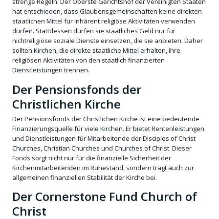
strenge Regeln. Der Oberste Gerichtshof der Vereinigten Staaten
hat entschieden, dass Glaubensgemeinschaften keine direkten
staatlichen Mittel für inhärent religiöse Aktivitäten verwenden
dürfen. Stattdessen dürfen sie staatliches Geld nur für
nichtreligiöse soziale Dienste einsetzen, die sie anbieten. Daher
sollten Kirchen, die direkte staatliche Mittel erhalten, ihre
religiösen Aktivitäten von den staatlich finanzierten
Dienstleistungen trennen.
Der Pensionsfonds der
Christlichen Kirche
Der Pensionsfonds der Christlichen Kirche ist eine bedeutende
Finanzierungsquelle für viele Kirchen. Er bietet Rentenleistungen
und Dienstleistungen für Mitarbeitende der Disciples of Christ
Churches, Christian Churches und Churches of Christ. Dieser
Fonds sorgt nicht nur für die finanzielle Sicherheit der
Kirchenmitarbeitenden im Ruhestand, sondern trägt auch zur
allgemeinen finanziellen Stabilität der Kirche bei.
Der Cornerstone Fund Church of
Christ