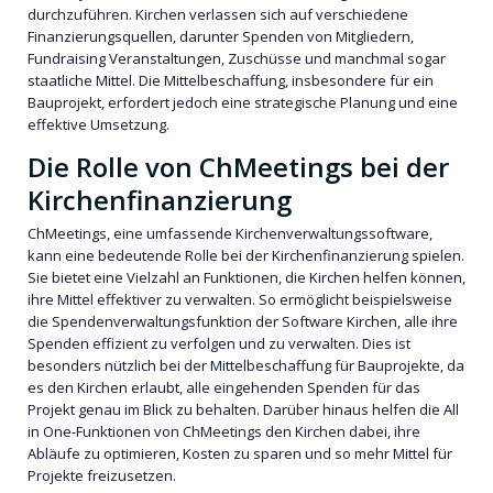
durchzuführen. Kirchen verlassen sich auf verschiedene
Finanzierungsquellen, darunter Spenden von Mitgliedern,
Fundraising Veranstaltungen, Zuschüsse und manchmal sogar
staatliche Mittel. Die Mittelbeschaffung, insbesondere für ein
Bauprojekt, erfordert jedoch eine strategische Planung und eine
effektive Umsetzung.
Die Rolle von ChMeetings bei der
Kirchenfinanzierung
ChMeetings, eine umfassende Kirchenverwaltungssoftware,
kann eine bedeutende Rolle bei der Kirchenfinanzierung spielen.
Sie bietet eine Vielzahl an Funktionen, die Kirchen helfen können,
ihre Mittel effektiver zu verwalten. So ermöglicht beispielsweise
die Spendenverwaltungsfunktion der Software Kirchen, alle ihre
Spenden effizient zu verfolgen und zu verwalten. Dies ist
besonders nützlich bei der Mittelbeschaffung für Bauprojekte, da
es den Kirchen erlaubt, alle eingehenden Spenden für das
Projekt genau im Blick zu behalten. Darüber hinaus helfen die All
in One-Funktionen von ChMeetings den Kirchen dabei, ihre
Abläufe zu optimieren, Kosten zu sparen und so mehr Mittel für
Projekte freizusetzen.