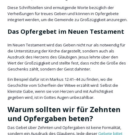
Diese Schriftstellen sind ermutigende Worte bezüglich der
Verheißungen für treues Geben und können in Opfergebete
integriert werden, um die Gemeinde zu Großzügigkeit anzuregen.
Das Opfergebet im Neuen Testament
Im Neuen Testament wird das Geben nicht nur als notwendig für
die Unterstützung der Kirche dargestellt, sondern auch als
Ausdruck des Herzens des Gläubigen. Jesus lehrte über den
Wert der Großzügigkeit und stellte fest, dass nicht die Größe des
Geschenks zählt, sondern der Geist dahinter.
Ein Beispiel dafür ist in Markus 12:41–44 zu finden, wo die
Geschichte vom Scherflein der Witwe erzählt wird: Selbst die
kleinste Gabe, wenn sie von Herzen und mit Aufrichtigkeit
gegeben wird, ist in Gottes Augen unbezahlbar.
Warum sollten wir für Zehnten
und Opfergaben beten?
Das Gebet über Zehnten und Opfergaben ist keine Formalität,
sondern ein Ausdruck des Glaubens. Jede dieser
Gebete bittet