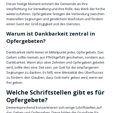
Dieser heilige Moment erinnert die Gemeinde an ihre
Verpflichtung zur Verwaltung und ihre Rolle, das Werk der Kirche
weiterzuführen. Opfergebete festigen die Verbindung zwischen
materiellen Segnungen und geistlichem Wachstum und fördern
einen Geist der Großzügigkeit und des Dienstes.
Warum ist Dankbarkeit zentral in
Opfergebeten?
Dankbarkeit steht immer im Mittelpunkt jedes Opfergebets. Das
Geben sollte niemals aus Pflichtgefühl geschehen, sondern aus
Dankbarkeit. Wenn also über Zehnten und Opfergaben gebetet
wird, sollte dies eine Zeit sein, um Gott für die empfangenen
Segnungen zu danken. Es hilft, eine Mentalität des Überflusses
zu fördern: den Glauben, dass Gott mehr geben wird, wenn wir
frei geben.
Welche Schriftstellen gibt es für
Opfergebete?
Dementsprechend konzentrieren sich einige Schriftstellen auf
das Geben und Opfergaben. Diese bilden die Grundlage für