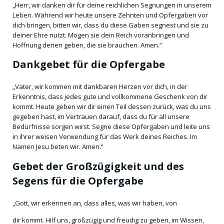
„Herr, wir danken dir für deine reichlichen Segnungen in unserem
Leben. Während wir heute unsere Zehnten und Opfergaben vor
dich bringen, bitten wir, dass du diese Gaben segnest und sie zu
deiner Ehre nutzt. Mögen sie dein Reich voranbringen und
Hoffnung denen geben, die sie brauchen. Amen.“
Dankgebet für die Opfergabe
„Vater, wir kommen mit dankbaren Herzen vor dich, in der
Erkenntnis, dass jedes gute und vollkommene Geschenk von dir
kommt. Heute geben wir dir einen Teil dessen zurück, was du uns
gegeben hast, im Vertrauen darauf, dass du für all unsere
Bedürfnisse sorgen wirst. Segne diese Opfergaben und leite uns
in ihrer weisen Verwendung für das Werk deines Reiches. Im
Namen Jesu beten wir. Amen.“
Gebet der Großzügigkeit und des
Segens für die Opfergabe
„Gott, wir erkennen an, dass alles, was wir haben, von
dir kommt. Hilf uns, großzügig und freudig zu geben, im Wissen,