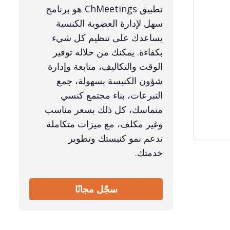
تطبيق ChMeetings هو برنامج
سهل لإدارة العضوية الكنسية
يساعدك على تنظيم كل شيء
بكفاءة. يمكنك من خلاله توفير
الوقت والتكاليف، متابعة وإدارة
شؤون الكنيسة بسهولة، جمع
التبرعات، بناء مجتمع كنسي
متماسك، كل ذلك بسعر مناسب
وغير مكلف، مع ميزات متكاملة
تدعم نمو كنيستك وتطوير
خدمتك.
سجّل مجانًا