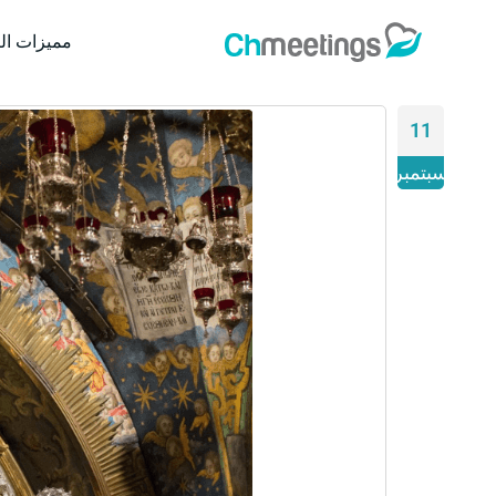
مميزات ال
11
سبتمبر