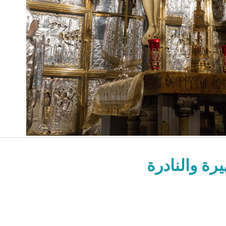
رة والنادرة