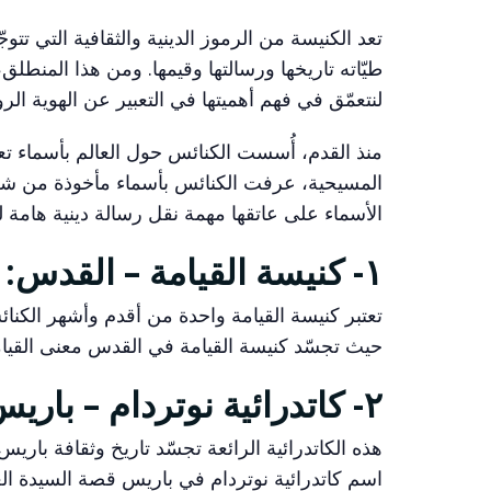
تعد الكنيسة من الرموز الدينية والثقافية التي تتو
طيّاته تاريخها ورسالتها وقيمها. ومن هذا المنطل
لنتعمّق في فهم أهميتها في التعبير عن الهوية الرو
منذ القدم، أُسست الكنائس حول العالم بأسماء تعك
المسيحية، عرفت الكنائس بأسماء مأخوذة من شخص
الأسماء على عاتقها مهمة نقل رسالة دينية هامة ل
١- كنيسة القيامة – القدس:
تعتبر كنيسة القيامة واحدة من أقدم وأشهر الكنائس
حيث تجسّد كنيسة القيامة في القدس معنى القي
٢- كاتدرائية نوتردام – باريس:
هذه الكاتدرائية الرائعة تجسّد تاريخ وثقافة باريس
اسم كاتدرائية نوتردام في باريس قصة السيدة العذ