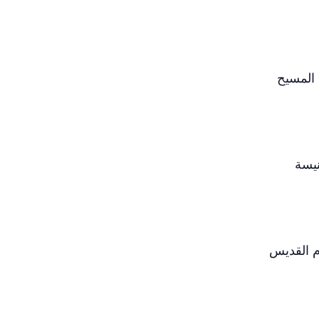
 المسيح
نيسة
م القديس