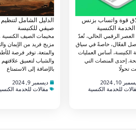
اق قوة واتساب بزنس
الدليل الشامل لتنظيم 
لخدمة الكنسية
صيفي للكنيسة
لعصر الرقمي الحالي، تُعدّ
مخيمات الصيف الكنسية 
اصل الفعّال، خاصةً في سياق
مزيج فريد من الإيمان وال
 الكنيسة، أساس العمليات
والمتعة. توفر فرصة للأطف
جحة. إحدى المنصات التي
والشباب لتعميق علاقتهم با
 تحولًا
بالإضافة إلى الاستمتاع
مبر 10, 2024
ديسمبر 9, 2024
الات للخدمة الكنسية
مقالات للخدمة الكنسي