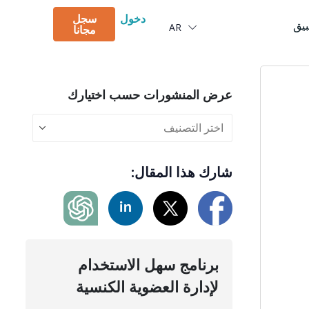
Português
دخول
سجل
بيق
AR
Deutsch
مجانا
عرض المنشورات حسب اختيارك
شارك هذا المقال:
برنامج سهل الاستخدام
لإدارة العضوية الكنسية