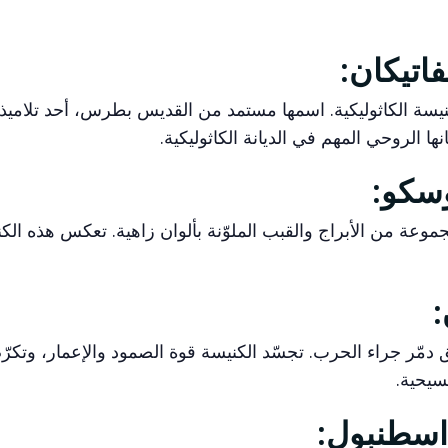
لكنيسة الكاثوليكية. اسمها مستمد من القديس بطرس، أحد تلاميذ
ها الروحي المهم في الديانة الكاثوليكية.
عة من الأبراج والقبب الملوّنة بألوان زاهية. تعكس هذه الك
دمّر جراء الحرب. تجسّد الكنيسة قوة الصمود والإعمار، وتكرّ
سيحية.