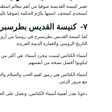
تعتبر كنيسة القديسة صوفيا من أهم معالم اسطنبو
تُستخدم كمتحف. اسمها يكرّم الحكمة (صوفيا باليونا
٧- كنيسة القديس بطرسبرج – سانت بطرسبرج:
تُعدّ كنيسة القديس بطرسبرج في روسيا من أروع 
التاريخ الروسي والعمارة الدينية الفريدة.
أسماء الكنائس ليست مجرد أسماء. هي أكثر من ذل
ليكونوا أفضل نسخة من أنفسهم.
أسماء الكنائس هي رموز لقيم الحب والسلام والعدا
مع مرور الزمن.
دعونا نقدر أهمية أسماء الكنائس، ونعمل على الح