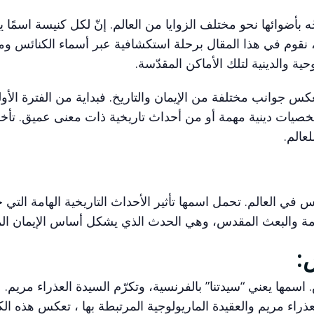
جّه بأضوائها نحو مختلف الزوايا من العالم. إنّ لكل كنيسة اسمًا
ق، نقوم في هذا المقال برحلة استكشافية عبر أسماء الكنائس ومع
حية والدينية لتلك الأماكن المقدّسة.
س جوانب مختلفة من الإيمان والتاريخ. فبداية من الفترة الأو
يات دينية مهمة أو من أحداث تاريخية ذات معنى عميق. تأخذ
لعالم.
 في العالم. تحمل اسمها تأثير الأحداث التاريخية الهامة التي 
امة والبعث المقدس، وهي الحدث الذي يشكل أساس الإيمان ا
. اسمها يعني “سيدتنا” بالفرنسية، وتكرّم السيدة العذراء مريم.
راء مريم والعقيدة الماريولوجية المرتبطة بها ، تعكس هذه الكا