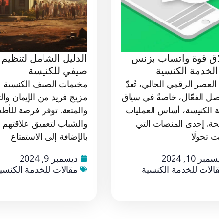
اق قوة واتساب بزنس
الدليل الشامل لتنظيم 
لخدمة الكنسية
صيفي للكنيسة
لعصر الرقمي الحالي، تُعدّ
مخيمات الصيف الكنسية 
اصل الفعّال، خاصةً في سياق
مزيج فريد من الإيمان وال
 الكنيسة، أساس العمليات
والمتعة. توفر فرصة للأطف
جحة. إحدى المنصات التي
والشباب لتعميق علاقتهم با
 تحولًا
بالإضافة إلى الاستمتاع
مبر 10, 2024
ديسمبر 9, 2024
الات للخدمة الكنسية
مقالات للخدمة الكنسي