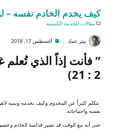
كيف يخدم الخادم نفسه – لني
مقالات للخدمة الكنسية
بيتر عماد
أغسطس 17, 2018
” فأنت إذاً الذي تُعل
2 : 21)
نتكلم كثيراً عن المخدوم وكيف نخدمه ونبنيه لاهوتي
نفسه واحتياجاته.
حتى أنه مع الوقت قد تصير قداسة الخادم وعصمته أمرا