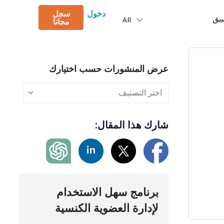
Português
دخول
سجل
بيق
AR
Deutsch
مجانا
عرض المنشورات حسب اختيارك
شارك هذا المقال:
برنامج سهل الاستخدام
لإدارة العضوية الكنسية