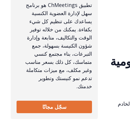
تطبيق ChMeetings هو برنامج
سهل لإدارة العضوية الكنسية
يساعدك على تنظيم كل شيء
بكفاءة. يمكنك من خلاله توفير
الوقت والتكاليف، متابعة وإدارة
شؤون الكنيسة بسهولة، جمع
التبرعات، بناء مجتمع كنسي
ومية
متماسك، كل ذلك بسعر مناسب
وغير مكلف، مع ميزات متكاملة
تدعم نمو كنيستك وتطوير
خدمتك.
لخادم
سجّل مجانًا