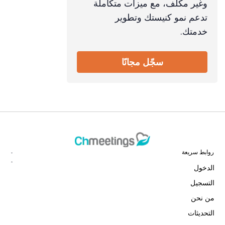
وغير مكلف، مع ميزات متكاملة
تدعم نمو كنيستك وتطوير
خدمتك.
سجّل مجانًا
روابط سريعة
الدخول
التسجيل
من نحن
التحديثات