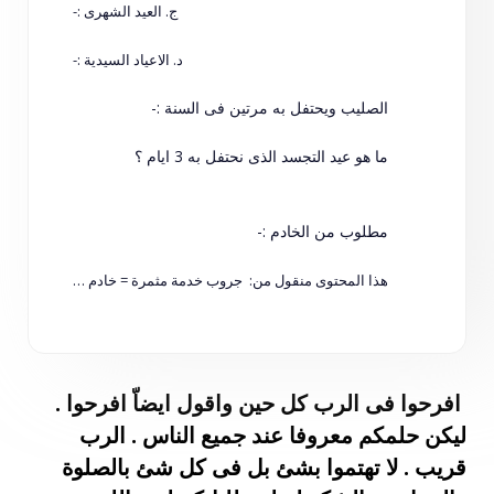
ج. العيد الشهرى :-
د. الاعياد السيدية :-
الصليب ويحتفل به مرتين فى السنة :-
ما هو عيد التجسد الذى نحتفل به 3 ايام ؟
مطلوب من الخادم :-
هذا المحتوى منقول من: جروب خدمة مثمرة = خادم حقيقي
افرحوا فى الرب كل حين واقول ايضاّ افرحوا .
ليكن حلمكم معروفا عند جميع الناس . الرب
قريب . لا تهتموا بشئ بل فى كل شئ بالصلوة