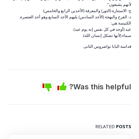
لأنهم يشبعون”.
ج- الاستنارة (النور) والمعرفة (الأحدين الرابع والخامس)
د- الفرح والبهجة (الأحد السادس) يليهم الأحد السابع وهو أحد العنصرة.
الكنيسة هي:
عيد (أوجد في كل نفس إنه يوم عيد).
سماء (لأنها تشكل إنسان الله).
قداسة البابا تواضروس الثانى
Was this helpful?
RELATED
POSTS