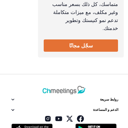
متماسك، كل ذلك بسعر مناسب
وغير مكلف، مع ميزات متكاملة
تدعم نمو كنيستك وتطوير
خدمتك.
سجّل مجانًا
روابط سريعة
الدعم و المساعدة