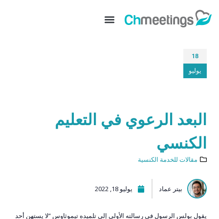
18
يوليو
البعد الرعوي في التعليم
الكنسي
مقالات للخدمة الكنسية
بيتر عماد
يوليو 18, 2022
يقول بولس الرسول في رسالته الأولى إلى تلميده تيموثاوس “لا يستهن أحد