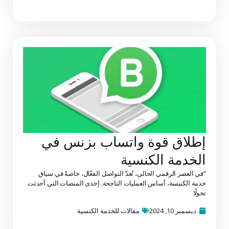
إطلاق قوة واتساب بزنس في
الخدمة الكنسية
“في العصر الرقمي الحالي، تُعدّ التواصل الفعّال، خاصةً في سياق
خدمة الكنيسة، أساس العمليات الناجحة. إحدى المنصات التي أحدثت
تحولًا
ديسمبر 10, 2024
مقالات للخدمة الكنسية