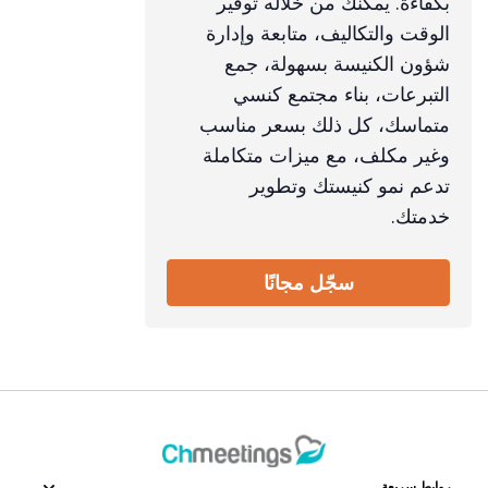
بكفاءة. يمكنك من خلاله توفير
الوقت والتكاليف، متابعة وإدارة
شؤون الكنيسة بسهولة، جمع
التبرعات، بناء مجتمع كنسي
متماسك، كل ذلك بسعر مناسب
وغير مكلف، مع ميزات متكاملة
تدعم نمو كنيستك وتطوير
خدمتك.
سجّل مجانًا
روابط سريعة