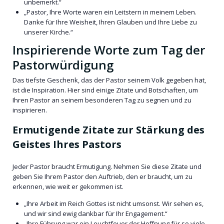
unbemerkt.“
„Pastor, Ihre Worte waren ein Leitstern in meinem Leben.
Danke für Ihre Weisheit, Ihren Glauben und Ihre Liebe zu
unserer Kirche.“
Inspirierende Worte zum Tag der
Pastorwürdigung
Das tiefste Geschenk, das der Pastor seinem Volk gegeben hat,
ist die Inspiration. Hier sind einige Zitate und Botschaften, um
Ihren Pastor an seinem besonderen Tag zu segnen und zu
inspirieren.
Ermutigende Zitate zur Stärkung des
Geistes Ihres Pastors
Jeder Pastor braucht Ermutigung. Nehmen Sie diese Zitate und
geben Sie Ihrem Pastor den Auftrieb, den er braucht, um zu
erkennen, wie weit er gekommen ist.
„Ihre Arbeit im Reich Gottes ist nicht umsonst. Wir sehen es,
und wir sind ewig dankbar für Ihr Engagement.“
„Ihre Führung war ein Leuchtfeuer der Hoffnung für so viele.