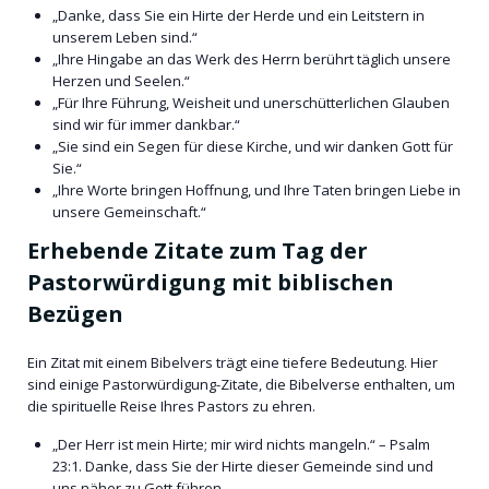
„Danke, dass Sie ein Hirte der Herde und ein Leitstern in
unserem Leben sind.“
„Ihre Hingabe an das Werk des Herrn berührt täglich unsere
Herzen und Seelen.“
„Für Ihre Führung, Weisheit und unerschütterlichen Glauben
sind wir für immer dankbar.“
„Sie sind ein Segen für diese Kirche, und wir danken Gott für
Sie.“
„Ihre Worte bringen Hoffnung, und Ihre Taten bringen Liebe in
unsere Gemeinschaft.“
Erhebende Zitate zum Tag der
Pastorwürdigung mit biblischen
Bezügen
Ein Zitat mit einem Bibelvers trägt eine tiefere Bedeutung. Hier
sind einige Pastorwürdigung-Zitate, die Bibelverse enthalten, um
die spirituelle Reise Ihres Pastors zu ehren.
„Der Herr ist mein Hirte; mir wird nichts mangeln.“ – Psalm
23:1. Danke, dass Sie der Hirte dieser Gemeinde sind und
uns näher zu Gott führen.