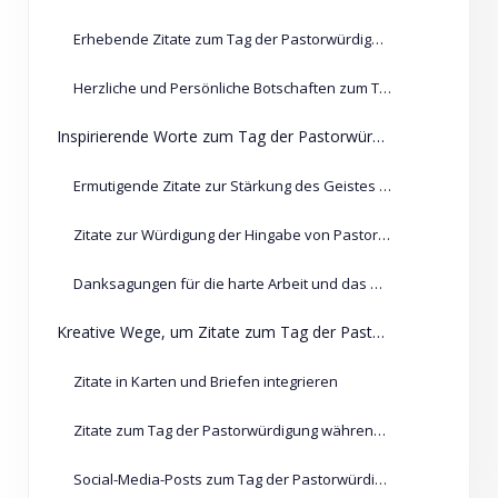
Erhebende Zitate zum Tag der Pastorwürdigung mit biblischen Bezügen
Herzliche und Persönliche Botschaften zum Tag der Pastorwürdigung
Inspirierende Worte zum Tag der Pastorwürdigung
Ermutigende Zitate zur Stärkung des Geistes Ihres Pastors
Zitate zur Würdigung der Hingabe von Pastoren
Danksagungen für die harte Arbeit und das Opfer der Pastoren
Kreative Wege, um Zitate zum Tag der Pastorwürdigung zu teilen
Zitate in Karten und Briefen integrieren
Zitate zum Tag der Pastorwürdigung während des Gottesdienstes teilen
Social-Media-Posts zum Tag der Pastorwürdigung