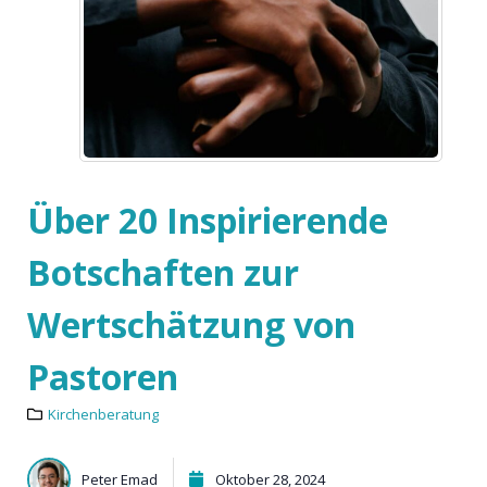
Über 20 Inspirierende
Botschaften zur
Wertschätzung von
Pastoren
Kirchenberatung
Peter Emad
Oktober 28, 2024