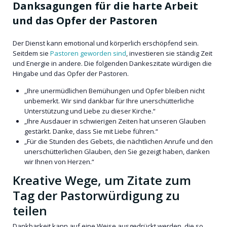
Danksagungen für die harte Arbeit
und das Opfer der Pastoren
Der Dienst kann emotional und körperlich erschöpfend sein.
Seitdem sie
Pastoren geworden sind
, investieren sie ständig Zeit
und Energie in andere. Die folgenden Dankeszitate würdigen die
Hingabe und das Opfer der Pastoren.
„Ihre unermüdlichen Bemühungen und Opfer bleiben nicht
unbemerkt. Wir sind dankbar für Ihre unerschütterliche
Unterstützung und Liebe zu dieser Kirche.“
„Ihre Ausdauer in schwierigen Zeiten hat unseren Glauben
gestärkt. Danke, dass Sie mit Liebe führen.“
„Für die Stunden des Gebets, die nächtlichen Anrufe und den
unerschütterlichen Glauben, den Sie gezeigt haben, danken
wir Ihnen von Herzen.“
Kreative Wege, um Zitate zum
Tag der Pastorwürdigung zu
teilen
Dankbarkeit kann auf eine Weise ausgedrückt werden, die so