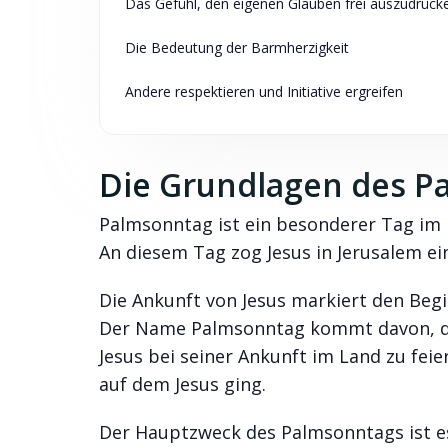
Das Gefühl, den eigenen Glauben frei auszudrück
Die Bedeutung der Barmherzigkeit
Andere respektieren und Initiative ergreifen
Die Grundlagen des P
Palmsonntag ist ein besonderer Tag im 
An diesem Tag zog Jesus in Jerusalem ei
Die Ankunft von Jesus markiert den Begi
Der Name Palmsonntag kommt davon, da
Jesus bei seiner Ankunft im Land zu fei
auf dem Jesus ging.
Der Hauptzweck des Palmsonntags ist es,