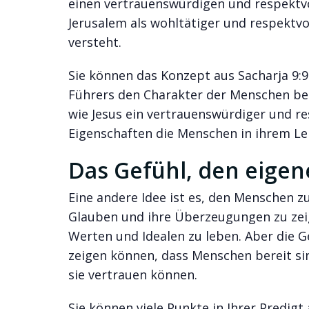
einen vertrauenswürdigen und respektvol
Jerusalem als wohltätiger und respektvo
versteht.
Sie können das Konzept aus Sacharja 9:9
Führers den Charakter der Menschen beei
wie Jesus ein vertrauenswürdiger und res
Eigenschaften die Menschen in ihrem Le
Das Gefühl, den eigen
Eine andere Idee ist es, den Menschen z
Glauben und ihre Überzeugungen zu zeig
Werten und Idealen zu leben. Aber die G
zeigen können, dass Menschen bereit si
sie vertrauen können.
Sie können viele Punkte in Ihrer Predigt