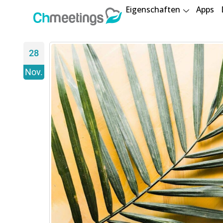
Eigenschaften
Apps
28
Nov.