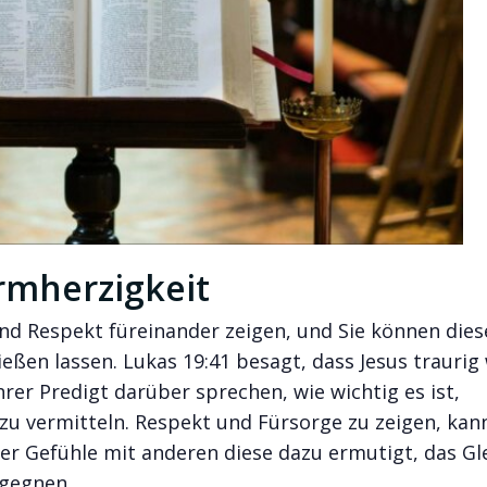
rmherzigkeit
d Respekt füreinander zeigen, und Sie können dies
eßen lassen. Lukas 19:41 besagt, dass Jesus traurig
hrer Predigt darüber sprechen, wie wichtig es ist,
zu vermitteln. Respekt und Fürsorge zu zeigen, kan
er Gefühle mit anderen diese dazu ermutigt, das Gl
egegnen.