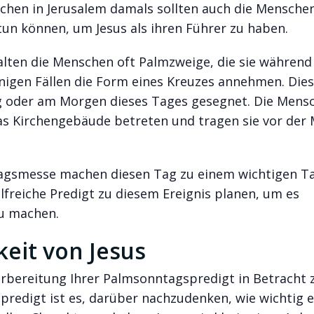
schen in Jerusalem damals sollten auch die Mensche
tun können, um Jesus als ihren Führer zu haben.
ten die Menschen oft Palmzweige, die sie während
inigen Fällen die Form eines Kreuzes annehmen. Die
 oder am Morgen dieses Tages gesegnet. Die Mens
as Kirchengebäude betreten und tragen sie vor der 
agsmesse machen diesen Tag zu einem wichtigen T
ilfreiche Predigt zu diesem Ereignis planen, um es
zu machen.
eit von Jesus
 Vorbereitung Ihrer Palmsonntagspredigt in Betracht 
predigt ist es, darüber nachzudenken, wie wichtig es