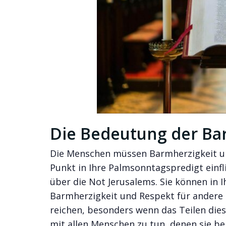
Die Bedeutung der Ba
Die Menschen müssen Barmherzigkeit un
Punkt in Ihre Palmsonntagspredigt einfli
über die Not Jerusalems. Sie können in I
Barmherzigkeit und Respekt für andere 
reichen, besonders wenn das Teilen dies
mit allen Menschen zu tun, denen sie b