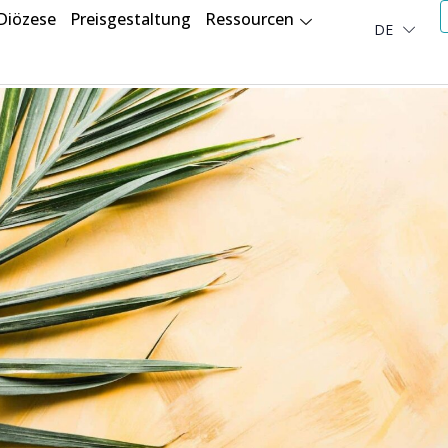
Diözese
Preisgestaltung
Ressourcen
DE
العربية