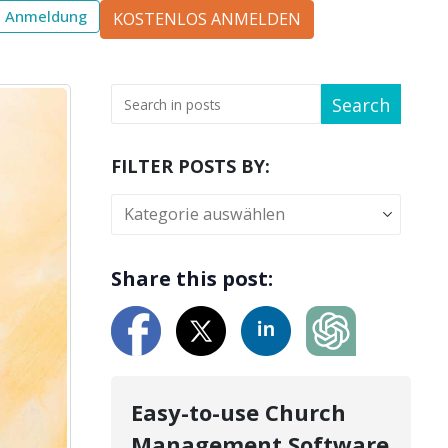
Anmeldung
KOSTENLOS ANMELDEN
Search
FILTER POSTS BY:
Share this post:
Easy-to-use Church
Management Software