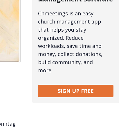
Chmeetings is an easy
church management app
that helps you stay
organized. Reduce
workloads, save time and
money, collect donations,
build community, and
more.
SIGN UP FREE
sonntag