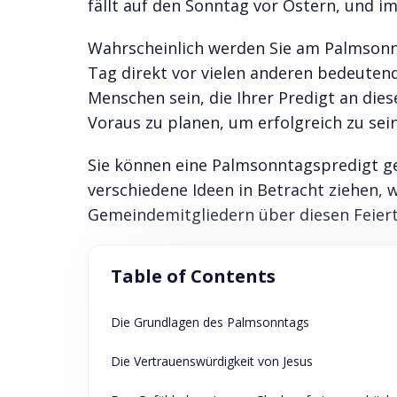
fällt auf den Sonntag vor Ostern,
und im 
Wahrscheinlich werden Sie am Palmsonnt
Tag direkt vor vielen anderen bedeuten
Menschen sein, die Ihrer Predigt an dies
Voraus zu planen, um erfolgreich zu sein
Sie können eine Palmsonntagspredigt ges
verschiedene Ideen in Betracht ziehen, 
Gemeindemitgliedern über diesen Feier
Table of Contents
Die Grundlagen des Palmsonntags
Die Vertrauenswürdigkeit von Jesus