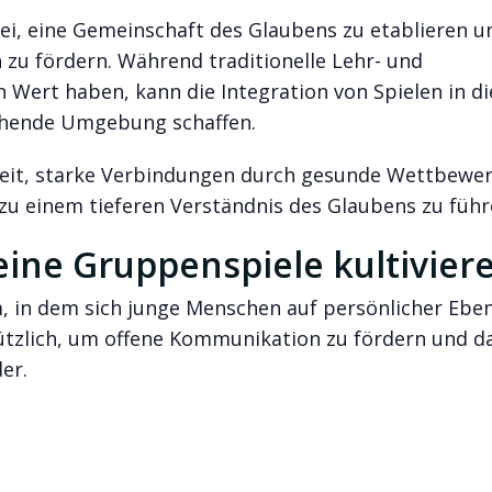
ei, eine Gemeinschaft des Glaubens zu etablieren u
 zu fördern. Während traditionelle Lehr- und
ert haben, kann die Integration von Spielen in di
chende Umgebung schaffen.
nheit, starke Verbindungen durch gesunde Wettbewe
zu einem tieferen Verständnis des Glaubens zu führ
ine Gruppenspiele kultivier
, in dem sich junge Menschen auf persönlicher Ebe
ützlich, um offene Kommunikation zu fördern und da
er.