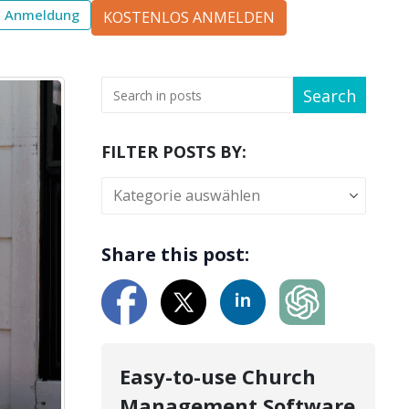
Anmeldung
KOSTENLOS ANMELDEN
Search
FILTER POSTS BY:
Share this post:
Easy-to-use Church
Management Software