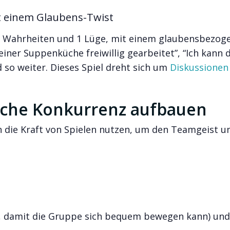
t einem Glaubens-Twist
: 2 Wahrheiten und 1 Lüge, mit einem glaubensbezog
einer Suppenküche freiwillig gearbeitet”, “Ich kann d
d so weiter. Dieses Spiel dreht sich um
Diskussionen
ische Konkurrenz aufbauen
die Kraft von Spielen nutzen, um den Teamgeist un
, damit die Gruppe sich bequem bewegen kann) und