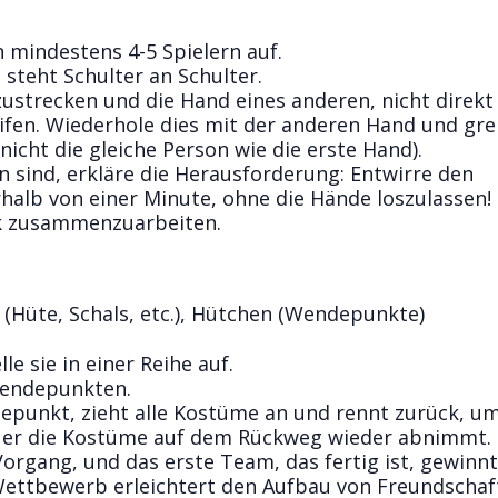
 mindestens 4-5 Spielern auf.
 steht Schulter an Schulter.
zustrecken und die Hand eines anderen, nicht direk
fen. Wiederhole dies mit der anderen Hand und grei
icht die gleiche Person wie die erste Hand).
sind, erkläre die Herausforderung: Entwirre den
alb von einer Minute, ohne die Hände loszulassen!
ck zusammenzuarbeiten.
(Hüte, Schals, etc.), Hütchen (Wendepunkte)
e sie in einer Reihe auf.
Wendepunkten.
epunkt, zieht alle Kostüme an und rennt zurück, u
 er die Kostüme auf dem Rückweg wieder abnimmt.
organg, und das erste Team, das fertig ist, gewinnt
ettbewerb erleichtert den Aufbau von Freundschaf