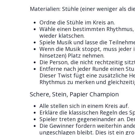
Materialien: Stühle (einer weniger als di
Ordne die Stühle im Kreis an.
Wähle einen bestimmten Rhythmus, 
wieder klatschen.
Spiele Musik und lasse die Teilnehme
Wenn die Musik stoppt, muss jeder i
hinsetzen) Platz nehmen.
Die Person, die nicht rechtzeitig si
Entferne nach jeder Runde einen Stuh
Dieser Twist fügt eine zusätzliche 
Rhythmus zu merken und gleichzeitig
Schere, Stein, Papier Champion
Alle stellen sich in einem Kreis auf.
Erkläre die klassischen Regeln des Spi
Spieler treten gegeneinander an. Der 
Die Gewinner fordern weiterhin ander
ungeschlagen bleibt. Dies ist ein gr