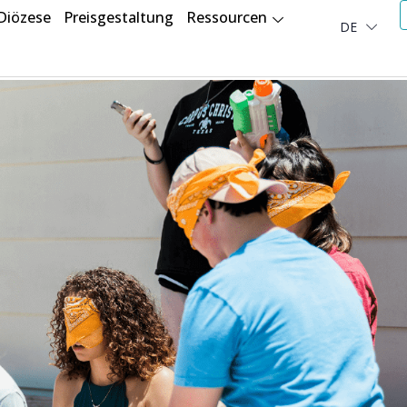
Diözese
Preisgestaltung
Ressourcen
DE
العربية