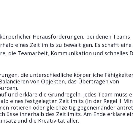
n
, körperlicher Herausforderungen, bei denen Teams
lb eines Zeitlimits zu bewältigen. Es schafft eine
re, die Teamarbeit, Kommunikation und schnelles 
rungen, die unterschiedliche körperliche Fähigkeite
 Balancieren von Objekten, das Übertragen von
urcen).
uf und erkläre die Grundregeln: Jedes Team muss e
b eines festgelegten Zeitlimits (in der Regel 1 Min
nen rotieren oder gleichzeitig gegeneinander antret
chlüsse innerhalb des Zeitlimits. Am Ende erkläre ei
nsatz und die Kreativität aller.