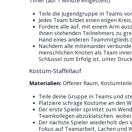
Timer (auf 1 Minute eingestellt)
Teile die Jugendgruppe in Teams von
Jedes Team bildet einen engen Kreis,
Fordere alle auf, mit einem Arm aus
ihnen stehenden Teilnehmers zu grei
Hand eines anderen Teammitglieds (n
Nachdem alle miteinander verbunden 
menschlichen Knoten als Team innerh
Schlüssel zum Erfolg ist, unter Dru
Kostüm-Staffellauf
Materialien:
Offener Raum, Kostümteile 
Teile deine Gruppe in Teams und stell
Platziere schräge Kostüme an den 
Der erste Spieler sprintet zum Wend
Teamkollegen abzuklatschen, wobei
Der nächste Spieler wiederholt den V
Fokus auf Teamarbeit, Lachen und W