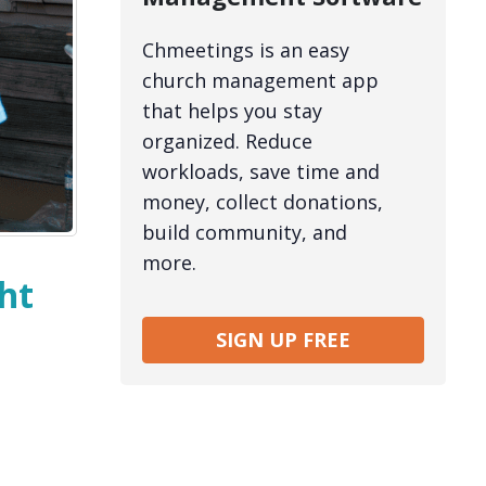
Chmeetings is an easy
church management app
that helps you stay
organized. Reduce
workloads, save time and
money, collect donations,
build community, and
more.
ht
SIGN UP FREE