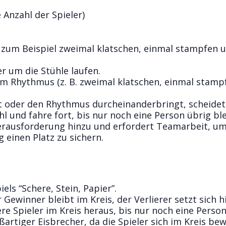
e Anzahl der Spieler)
zum Beispiel zweimal klatschen, einmal stampfen 
r um die Stühle laufen.
m Rhythmus (z. B. zweimal klatschen, einmal stampf
tzt oder den Rhythmus durcheinanderbringt, scheidet
l und fahre fort, bis nur noch eine Person übrig ble
Herausforderung hinzu und erfordert Teamarbeit, u
 einen Platz zu sichern.
els “Schere, Stein, Papier”.
Gewinner bleibt im Kreis, der Verlierer setzt sich hi
e Spieler im Kreis heraus, bis nur noch eine Perso
oßartiger Eisbrecher, da die Spieler sich im Kreis be