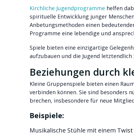
Kirchliche Jugendprogramme
helfen dab
spirituelle Entwicklung junger Menschen
Anbetungsmethoden einen bedeutenden W
Programme eine lebendige und anspre
Spiele bieten eine einzigartige Gelege
aufzubauen und die Jugend letztendlich 
Beziehungen durch kle
Kleine Gruppenspiele bieten einen Raum
verbinden können. Sie sind besonders n
brechen, insbesondere für neue Mitglied
Beispiele:
Musikalische Stühle mit einem Twist