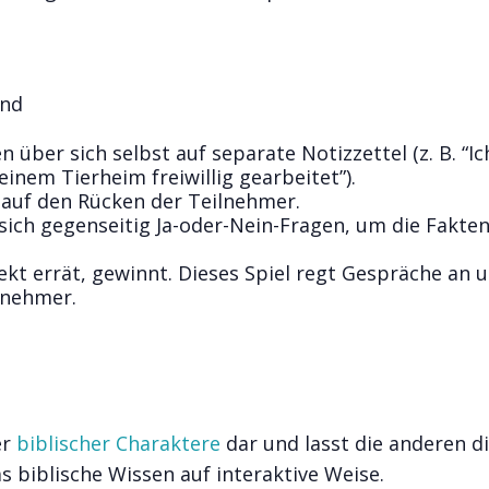
and
n über sich selbst auf separate Notizzettel (z. B. “Ic
einem Tierheim freiwillig gearbeitet”).
 auf den Rücken der Teilnehmer.
 sich gegenseitig Ja-oder-Nein-Fragen, um die Fakte
rekt errät, gewinnt. Dieses Spiel regt Gespräche an 
lnehmer.
er
biblischer Charaktere
dar und lasst die anderen d
s biblische Wissen auf interaktive Weise.