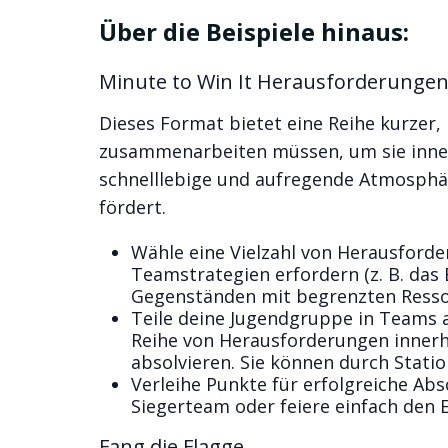
Über die Beispiele hinaus:
Minute to Win It Herausforderunge
Dieses Format bietet eine Reihe kurzer
zusammenarbeiten müssen, um sie innerha
schnelllebige und aufregende Atmosphä
fördert.
Wähle eine Vielzahl von Herausforde
Teamstrategien erfordern (z. B. das
Gegenständen mit begrenzten Resso
Teile deine Jugendgruppe in Teams a
Reihe von Herausforderungen innerhal
absolvieren. Sie können durch Statio
Verleihe Punkte für erfolgreiche Abs
Siegerteam oder feiere einfach den Ei
Fang die Flagge