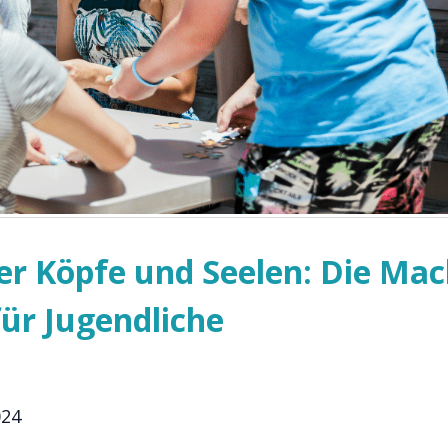
er Köpfe und Seelen: Die Mac
für Jugendliche
024