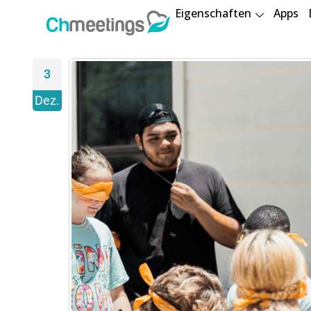
Eigenschaften
Apps
3
Dez.