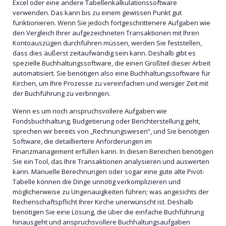
Excel oder eine andere Tabellenkalkulationssoftware
verwenden. Das kann bis zu einem gewissen Punkt gut
funktionieren. Wenn Sie jedoch fortgeschrittenere Aufgaben wie
den Vergleich Ihrer aufgezeichneten Transaktionen mit Ihren
Kontoauszügen durchführen müssen, werden Sie feststellen,
dass dies äußerst zeitaufwändig sein kann. Deshalb gibt es
spezielle Buchhaltungssoftware, die einen Großteil dieser Arbeit
automatisiert. Sie benötigen also eine Buchhaltungssoftware für
Kirchen, um Ihre Prozesse zu vereinfachen und weniger Zeit mit
der Buchführung zu verbringen.
Wenn es um noch anspruchsvollere Aufgaben wie
Fondsbuchhaltung, Budgetierung oder Berichterstellung geht,
sprechen wir bereits von „Rechnungswesen“, und Sie benötigen
Software, die detailliertere Anforderungen im
Finanzmanagement erfüllen kann. In diesen Bereichen benötigen
Sie ein Tool, das Ihre Transaktionen analysieren und auswerten
kann. Manuelle Berechnungen oder sogar eine gute alte Pivot-
Tabelle können die Dinge unnötig verkomplizieren und
möglicherweise zu Ungenauigkeiten führen; was angesichts der
Rechenschaftspflicht Ihrer Kirche unerwünscht ist. Deshalb
benötigen Sie eine Lösung, die über die einfache Buchführung
hinausgeht und anspruchsvollere Buchhaltungsaufgaben