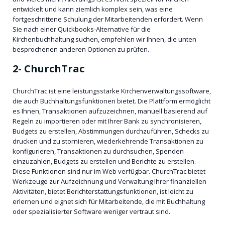
entwickelt und kann ziemlich komplex sein, was eine
fortgeschrittene Schulung der Mitarbeitenden erfordert. Wenn
Sie nach einer Quickbooks-Alternative für die
Kirchenbuchhaltung suchen, empfehlen wir Ihnen, die unten
besprochenen anderen Optionen zu prüfen.
2-
ChurchTrac
ChurchTrac ist eine leistungsstarke Kirchenverwaltungssoftware,
die auch Buchhaltungsfunktionen bietet. Die Plattform ermöglicht
es Ihnen, Transaktionen aufzuzeichnen, manuell basierend auf
Regeln zu importieren oder mit Ihrer Bank zu synchronisieren,
Budgets zu erstellen, Abstimmungen durchzuführen, Schecks zu
drucken und zu stornieren, wiederkehrende Transaktionen zu
konfigurieren, Transaktionen zu durchsuchen, Spenden
einzuzahlen, Budgets zu erstellen und Berichte zu erstellen.
Diese Funktionen sind nur im Web verfügbar. ChurchTrac bietet
Werkzeuge zur Aufzeichnung und Verwaltung Ihrer finanziellen
Aktivitäten, bietet Berichterstattungsfunktionen, ist leicht zu
erlernen und eignet sich für Mitarbeitende, die mit Buchhaltung
oder spezialisierter Software weniger vertraut sind.