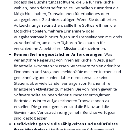
sodass die Buchhaltungssoftware, die Sie für Ihre Kirche
wählen, Ihnen dabei helfen sollte. Sie sollten zumindest die
Möglichkeit haben, Transaktionen für erhaltenes oder
ausgegebenes Geld hinzuzufügen. Wenn Sie detailliertere
Aufzeichnungen wünschen, sollte Ihre Software Ihnen die
Möglichkeit bieten, mehrere Einnahmen- oder
Ausgabenströme hinzuzufügen und Transaktionen mit Fonds
zu verknüpfen, um die verfügbaren Ressourcen für
verschiedene Aspekte Ihrer Mission aufzuzeichnen.
Kennen Sie Ihre gesetzlichen Anforderungen:
Was
verlangt Ihre Regierung von Ihnen als Kirche in Bezug auf
finanzielle Aktivitäten? Müssen Sie Steuern zahlen oder Ihre
Einnahmen und Ausgaben melden? Die meisten Kirchen sind
gemeinnützig und zahlen daher normalerweise keine
Steuern, aber viele Länder verlangen von Kirchen, ihre
finanziellen Aktivitäten zu melden. Die von Ihnen gewählte
Software sollte es Ihnen daher zumindest ermöglichen,
Berichte aus Ihren aufgezeichneten Transaktionen zu
erstellen. Die grundlegendsten sind die Bilanz und die
Gewinn- und Verlustrechnung. Je mehr Berichte verfügbar
sind, desto besser.
Berücksichtigen Sie die Fähigkeiten und Bedürfnisse
Ihrer Mitarbeiter:
Hat Ihre Kirche einen Schatzmeister?