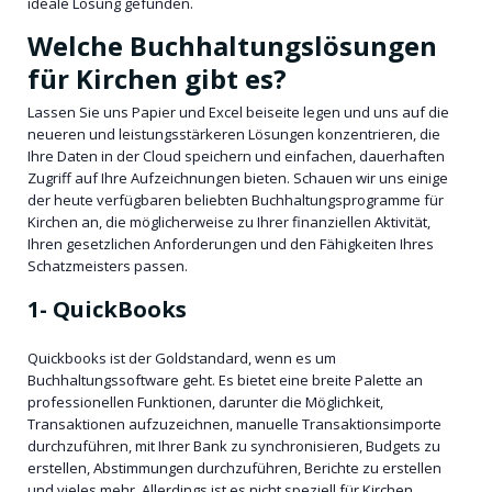
ideale Lösung gefunden.
Welche Buchhaltungslösungen
für Kirchen gibt es?
Lassen Sie uns Papier und Excel beiseite legen und uns auf die
neueren und leistungsstärkeren Lösungen konzentrieren, die
Ihre Daten in der Cloud speichern und einfachen, dauerhaften
Zugriff auf Ihre Aufzeichnungen bieten. Schauen wir uns einige
der heute verfügbaren beliebten Buchhaltungsprogramme für
Kirchen an, die möglicherweise zu Ihrer finanziellen Aktivität,
Ihren gesetzlichen Anforderungen und den Fähigkeiten Ihres
Schatzmeisters passen.
1- QuickBooks
Quickbooks ist der Goldstandard, wenn es um
Buchhaltungssoftware geht. Es bietet eine breite Palette an
professionellen Funktionen, darunter die Möglichkeit,
Transaktionen aufzuzeichnen, manuelle Transaktionsimporte
durchzuführen, mit Ihrer Bank zu synchronisieren, Budgets zu
erstellen, Abstimmungen durchzuführen, Berichte zu erstellen
und vieles mehr. Allerdings ist es nicht speziell für Kirchen