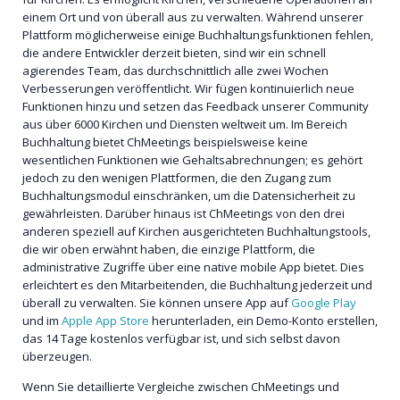
einem Ort und von überall aus zu verwalten. Während unserer
Plattform möglicherweise einige Buchhaltungsfunktionen fehlen,
die andere Entwickler derzeit bieten, sind wir ein schnell
agierendes Team, das durchschnittlich alle zwei Wochen
Verbesserungen veröffentlicht. Wir fügen kontinuierlich neue
Funktionen hinzu und setzen das Feedback unserer Community
aus über 6000 Kirchen und Diensten weltweit um. Im Bereich
Buchhaltung bietet ChMeetings beispielsweise keine
wesentlichen Funktionen wie Gehaltsabrechnungen; es gehört
jedoch zu den wenigen Plattformen, die den Zugang zum
Buchhaltungsmodul einschränken, um die Datensicherheit zu
gewährleisten. Darüber hinaus ist ChMeetings von den drei
anderen speziell auf Kirchen ausgerichteten Buchhaltungstools,
die wir oben erwähnt haben, die einzige Plattform, die
administrative Zugriffe über eine native mobile App bietet. Dies
erleichtert es den Mitarbeitenden, die Buchhaltung jederzeit und
überall zu verwalten. Sie können unsere App auf
Google Play
und im
Apple App Store
herunterladen, ein Demo-Konto erstellen,
das 14 Tage kostenlos verfügbar ist, und sich selbst davon
überzeugen.
Wenn Sie detaillierte Vergleiche zwischen ChMeetings und