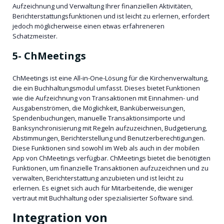
Aufzeichnung und Verwaltung Ihrer finanziellen Aktivitäten,
Berichterstattungsfunktionen und ist leicht zu erlernen, erfordert
jedoch möglicherweise einen etwas erfahreneren
Schatzmeister.
5-
ChMeetings
ChMeetings ist eine All-in-One-Lösung für die Kirchenverwaltung,
die ein Buchhaltungsmodul umfasst. Dieses bietet Funktionen
wie die Aufzeichnung von Transaktionen mit Einnahmen- und
Ausgabenströmen, die Möglichkeit, Banküberweisungen,
Spendenbuchungen, manuelle Transaktionsimporte und
Banksynchronisierung mit Regeln aufzuzeichnen, Budgetierung,
Abstimmungen, Berichterstellung und Benutzerberechtigungen.
Diese Funktionen sind sowohl im Web als auch in der mobilen
App von ChMeetings verfügbar. ChMeetings bietet die benötigten
Funktionen, um finanzielle Transaktionen aufzuzeichnen und zu
verwalten, Berichterstattung anzubieten und ist leicht zu
erlernen. Es eignet sich auch für Mitarbeitende, die weniger
vertraut mit Buchhaltung oder spezialisierter Software sind.
Integration von