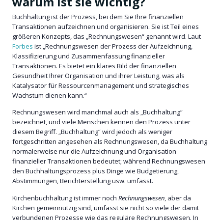
warum ist sie wichtig?
Buchhaltung ist der Prozess, bei dem Sie Ihre finanziellen
Transaktionen aufzeichnen und organisieren. Sie ist Teil eines
größeren Konzepts, das „Rechnungswesen“ genannt wird. Laut
Forbes
ist „Rechnungswesen der Prozess der Aufzeichnung,
Klassifizierung und Zusammenfassung finanzieller
Transaktionen. Es bietet ein klares Bild der finanziellen
Gesundheit Ihrer Organisation und ihrer Leistung, was als
Katalysator für Ressourcenmanagement und strategisches
Wachstum dienen kann.“
Rechnungswesen wird manchmal auch als „Buchhaltung“
bezeichnet, und viele Menschen kennen den Prozess unter
diesem Begriff. „Buchhaltung“ wird jedoch als weniger
fortgeschritten angesehen als Rechnungswesen, da Buchhaltung
normalerweise nur die Aufzeichnung und Organisation
finanzieller Transaktionen bedeutet; während Rechnungswesen
den Buchhaltungsprozess plus Dinge wie Budgetierung,
Abstimmungen, Berichterstellung usw. umfasst.
Kirchenbuchhaltung ist immer noch
Rechnungswesen
, aber da
Kirchen gemeinnützig sind, umfasst sie nicht so viele der damit
verbundenen Prozesse wie das reguläre Rechnungswesen. In