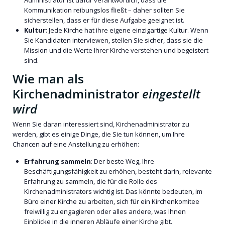
Administrator ist dafür verantwortlich, dass die
Kommunikation reibungslos fließt – daher sollten Sie
sicherstellen, dass er für diese Aufgabe geeignet ist.
Kultur
: Jede Kirche hat ihre eigene einzigartige Kultur. Wenn
Sie Kandidaten interviewen, stellen Sie sicher, dass sie die
Mission und die Werte Ihrer Kirche verstehen und begeistert
sind.
Wie man als
Kirchenadministrator
eingestellt
wird
Wenn Sie daran interessiert sind, Kirchenadministrator zu
werden, gibt es einige Dinge, die Sie tun können, um Ihre
Chancen auf eine Anstellung zu erhöhen:
Erfahrung sammeln
: Der beste Weg, Ihre
Beschäftigungsfähigkeit zu erhöhen, besteht darin, relevante
Erfahrung zu sammeln, die für die Rolle des
Kirchenadministrators wichtig ist. Das könnte bedeuten, im
Büro einer Kirche zu arbeiten, sich für ein Kirchenkomitee
freiwillig zu engagieren oder alles andere, was Ihnen
Einblicke in die inneren Abläufe einer Kirche gibt.