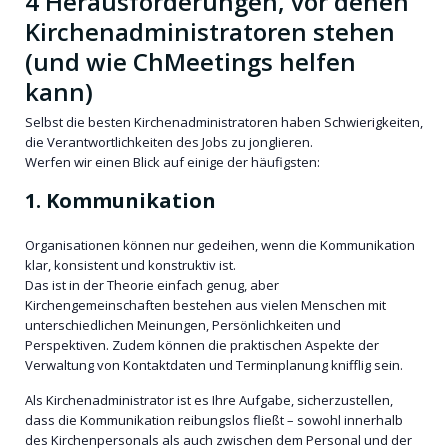
4 Herausforderungen, vor denen
Kirchenadministratoren stehen
(und wie ChMeetings helfen
kann)
Selbst die besten Kirchenadministratoren haben Schwierigkeiten,
die Verantwortlichkeiten des Jobs zu jonglieren.
Werfen wir einen Blick auf einige der häufigsten:
1. Kommunikation
Organisationen können nur gedeihen, wenn die Kommunikation
klar, konsistent und konstruktiv ist.
Das ist in der Theorie einfach genug, aber
Kirchengemeinschaften bestehen aus vielen Menschen mit
unterschiedlichen Meinungen, Persönlichkeiten und
Perspektiven. Zudem können die praktischen Aspekte der
Verwaltung von Kontaktdaten und Terminplanung knifflig sein.
Als Kirchenadministrator ist es Ihre Aufgabe, sicherzustellen,
dass die Kommunikation reibungslos fließt – sowohl innerhalb
des Kirchenpersonals als auch zwischen dem Personal und der