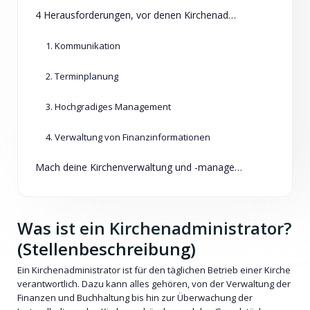
4 Herausforderungen, vor denen Kirchenadministratoren stehen (und wie ChMeetings helfen kann)
1. Kommunikation
2. Terminplanung
3. Hochgradiges Management
4. Verwaltung von Finanzinformationen
Mach deine Kirchenverwaltung und -management einfacher als je zuvor
Was ist ein Kirchenadministrator?
(Stellenbeschreibung)
Ein Kirchenadministrator ist für den täglichen Betrieb einer Kirche
verantwortlich. Dazu kann alles gehören, von der Verwaltung der
Finanzen und Buchhaltung bis hin zur Überwachung der