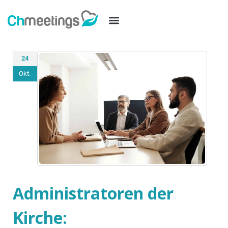
24
Okt.
Administratoren der
Kirche: