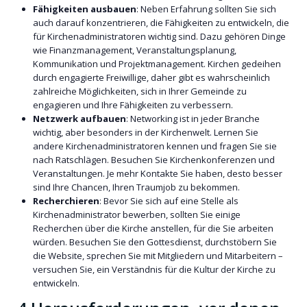
Fähigkeiten ausbauen
: Neben Erfahrung sollten Sie sich
auch darauf konzentrieren, die Fähigkeiten zu entwickeln, die
für Kirchenadministratoren wichtig sind. Dazu gehören Dinge
wie Finanzmanagement, Veranstaltungsplanung,
Kommunikation und Projektmanagement. Kirchen gedeihen
durch engagierte Freiwillige, daher gibt es wahrscheinlich
zahlreiche Möglichkeiten, sich in Ihrer Gemeinde zu
engagieren und Ihre Fähigkeiten zu verbessern.
Netzwerk aufbauen
: Networking ist in jeder Branche
wichtig, aber besonders in der Kirchenwelt. Lernen Sie
andere Kirchenadministratoren kennen und fragen Sie sie
nach Ratschlägen. Besuchen Sie Kirchenkonferenzen und
Veranstaltungen. Je mehr Kontakte Sie haben, desto besser
sind Ihre Chancen, Ihren Traumjob zu bekommen.
Recherchieren
: Bevor Sie sich auf eine Stelle als
Kirchenadministrator bewerben, sollten Sie einige
Recherchen über die Kirche anstellen, für die Sie arbeiten
würden. Besuchen Sie den Gottesdienst, durchstöbern Sie
die Website, sprechen Sie mit Mitgliedern und Mitarbeitern –
versuchen Sie, ein Verständnis für die Kultur der Kirche zu
entwickeln.