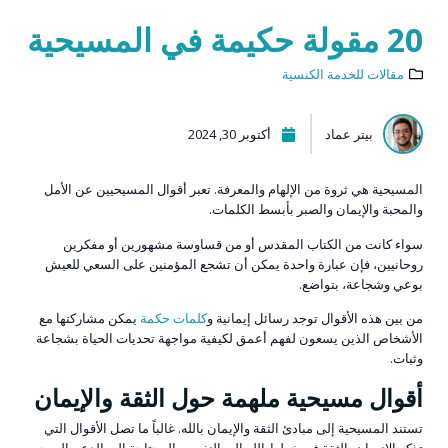
20 مقولة حكيمة في المسيحية
مقالات للخدمة الكنسية
بيتر عماد
أكتوبر 30, 2024
المسيحية هي ثروة من الإلهام والمعرفة. تعبر أقوال المسيحيين عن الأمل
والمحبة والإيمان والصبر بأبسط الكلمات.
سواء كانت من الكتاب المقدس أو من قساوسة مشهورين أو مفكرين
روحانيين، فإن عبارة واحدة يمكن أن تشجع المؤمنين على السعي للعيش
بوعي وشجاعة، بتواضع.
من بين هذه الأقوال توجد رسائل إيمانية و
كلمات حكمة
يمكن مشاركتها مع
الأشخاص الذين يسعون لفهم أعمق لكيفية مواجهة تحديات الحياة بشجاعة
وثبات.
أقوال مسيحية ملهمة حول الثقة والإيمان
تستند المسيحية إلى مبادئ الثقة والإيمان بالله. غالباً ما تصل الأقوال التي
تذكر الإنسان بالثقة في خطط الله إلى النفوس المحتاجة إلى الدعم الروحي.