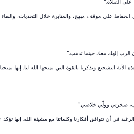
على الصلاة.”
لى الحفاظ على موقف مبهج، والمثابرة خلال التحديات، والبقاء 
ن الرب إلهك معك حيثما تذهب.”
آية التشجيع وتذكرنا بالقوة التي يمنحها الله لنا. إنها تمنحنا ال
ب، صخرتي وولّي خلاصي.”
رغبة في أن تتوافق أفكارنا وكلماتنا مع مشيئة الله. إنها تؤكد 