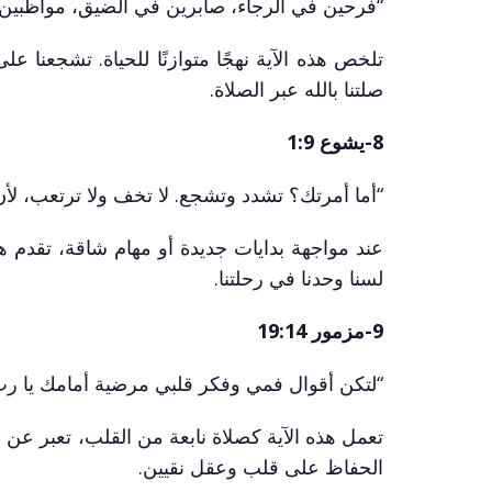
“فرحين في الرجاء، صابرين في الضيق، مواظبين 
تلخص هذه الآية نهجًا متوازنًا للحياة. تشجعنا ع
صلتنا بالله عبر الصلاة.
8-يشوع 1:9
“أما أمرتك؟ تشدد وتشجع. لا تخف ولا ترتعب، لأ
عند مواجهة بدايات جديدة أو مهام شاقة، تقدم هذه ال
لسنا وحدنا في رحلتنا.
9-مزمور 19:14
“لتكن أقوال فمي وفكر قلبي مرضية أمامك يا ر
تعمل هذه الآية كصلاة نابعة من القلب، تعبر عن ال
الحفاظ على قلب وعقل نقيين.