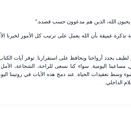
ين يحبون الله، الذين هم مدعوون حسب قصده.”
تذكرة عميقة بأن الله يعمل على ترتيب كل الأمور لخيرنا الأس
م لطيف يجدد أرواحنا ويحافظ على استقرارنا. توفر آيات الكتا
ي مساعينا اليومية. سواء كنا نسعى للراحة، الشجاعة، الأمل أ
رة ضوء وسط تعقيدات الحياة. عند دمج هذه الآيات في روتيننا الي
ام الداخلي.