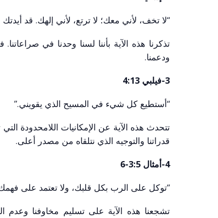
“لا تخف، لأني معك؛ لا ترتع، لأني إلهك. قد أيدت
تذكرنا هذه الآية بأننا لسنا وحدنا في صراعاتنا
ودعمنا.
3-فيلبي 4:13
“أستطيع كل شيء في المسيح الذي يقويني.”
تتحدث هذه الآية عن الإمكانيات اللامحدودة التي تك
قدراتنا والتوجيه الذي نتلقاه من مصدر أعلى.
4-أمثال 3:5-6
“توكل على الرب بكل قلبك، ولا تعتمد على فهمك
تشجعنا هذه الآية على تسليم مخاوفنا وعدم اليق