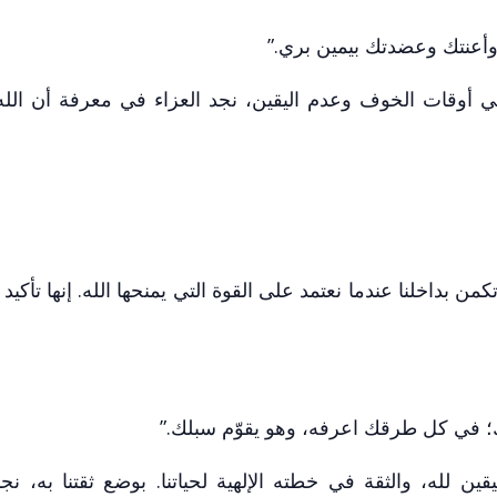
ك وأعنتك وعضدتك بيمين بري.”
. في أوقات الخوف وعدم اليقين، نجد العزاء في معرفة أن الله
من بداخلنا عندما نعتمد على القوة التي يمنحها الله. إنها تأكي
؛ في كل طرقك اعرفه، وهو يقوّم سبلك.”
ين لله، والثقة في خطته الإلهية لحياتنا. بوضع ثقتنا به، نج