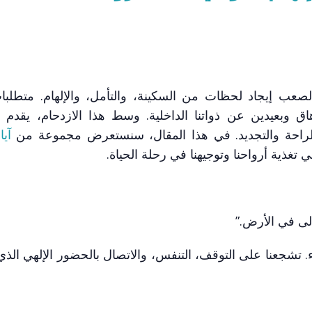
عب إيجاد لحظات من السكينة، والتأمل، والإلهام. متطلبا
اق وبعيدين عن ذواتنا الداخلية. وسط هذا الازدحام، يقدم لن
لراحة والتجديد. في هذا المقال، سنستعرض مجموعة من
آي
غذية أرواحنا وتوجيهنا في رحلة الحياة.
عالى في الأرض.”
. تشجعنا على التوقف، التنفس، والاتصال بالحضور الإلهي الذي