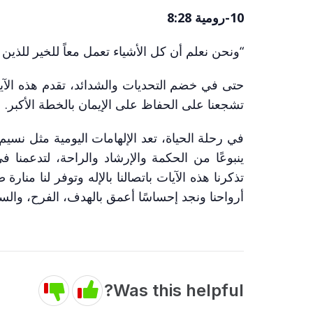
10-رومية 8:28
“ونحن نعلم أن كل الأشياء تعمل معاً للخير للذ
حتى في خضم التحديات والشدائد، تقدم هذه الآية 
تشجعنا على الحفاظ على الإيمان بالخطة الأكبر.
في رحلة الحياة، تعد الإلهامات اليومية مثل نسي
ينبوعًا من الحكمة والإرشاد والراحة، لتدعمنا ف
تذكرنا هذه الآيات باتصالنا بالإله وتوفر لنا منا
أرواحنا ونجد إحساسًا أعمق بالهدف، الفرح، والسل
Was this helpful?