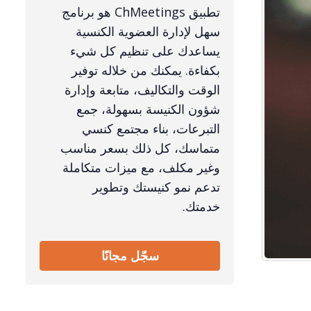
تطبيق ChMeetings هو برنامج
سهل لإدارة العضوية الكنسية
يساعدك على تنظيم كل شيء
بكفاءة. يمكنك من خلاله توفير
الوقت والتكاليف، متابعة وإدارة
شؤون الكنيسة بسهولة، جمع
التبرعات، بناء مجتمع كنسي
متماسك، كل ذلك بسعر مناسب
وغير مكلف، مع ميزات متكاملة
تدعم نمو كنيستك وتطوير
خدمتك.
سجّل مجانًا