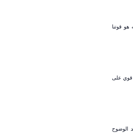
 هو قوتنا
د قوي على
د الوضوح