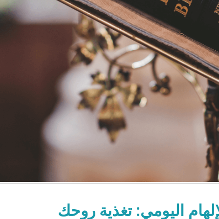
لهام اليومي: تغذية روحك