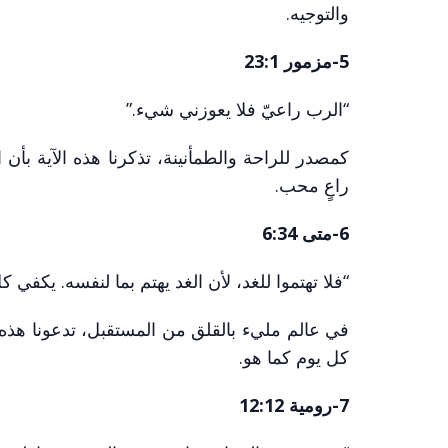
والتوجيه.
5-مزمور 23:1
“الرب راعيّ فلا يعوزني شيء.”
كمصدر للراحة والطمأنينة، تذكرنا هذه الآية بأن الل
راعٍ محب.
6-متى 6:34
“فلا تهتموا للغد، لأن الغد يهتم بما لنفسه. يكفي 
في عالم مليء بالقلق من المستقبل، تدعونا هذه 
كل يوم كما هو.
7-رومية 12:12