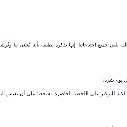
ه يلبي جميع احتياجاتنا. إنها تذكرة لطيفة بأننا نُعتنى بنا ونُر
كل يوم شره.”
الآية للتركيز على اللحظة الحاضرة. تشجعنا على أن نعيش اليو