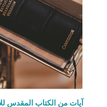
آيات من الكتاب المقدس للإ