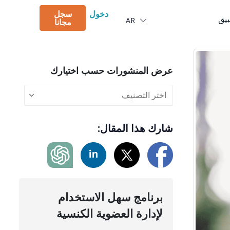
Português
دخول
سجل
بيق
AR
Deutsch
مجانا
عرض المنشورات حسب اختيارك
شارك هذا المقال:
برنامج سهل الاستخدام
لإدارة العضوية الكنسية