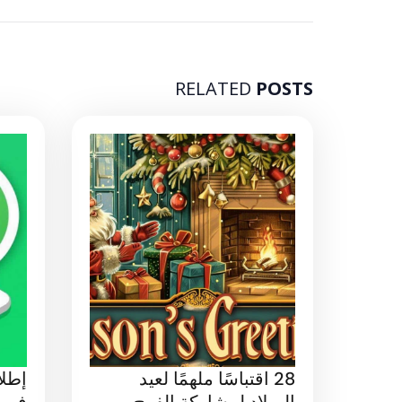
RELATED
POSTS
28 اقتباسًا ملهمًا لعيد
إطل
الميلاد لمشاركة الفرح
في ا