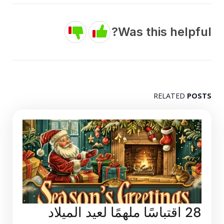
Was this helpful?
RELATED
POSTS
28 اقتباسًا ملهمًا لعيد الميلاد