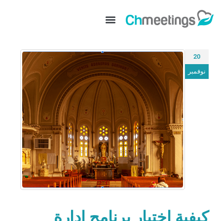
20
نوفمبر
كيفية اختيار برنامج إدارة