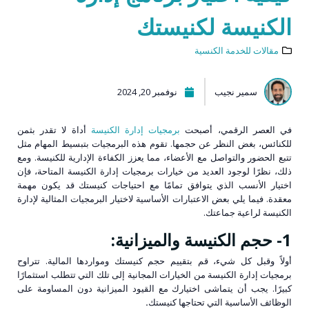
الكنيسة لكنيستك
مقالات للخدمة الكنسية
سمير نجيب
نوفمبر 20, 2024
في العصر الرقمي، أصبحت
برمجيات إدارة الكنيسة
أداة لا تقدر بثمن
للكنائس، بغض النظر عن حجمها. تقوم هذه البرمجيات بتبسيط المهام مثل
تتبع الحضور والتواصل مع الأعضاء، مما يعزز الكفاءة الإدارية للكنيسة. ومع
ذلك، نظرًا لوجود العديد من خيارات برمجيات إدارة الكنيسة المتاحة، فإن
اختيار الأنسب الذي يتوافق تمامًا مع احتياجات كنيستك قد يكون مهمة
معقدة. فيما يلي بعض الاعتبارات الأساسية لاختيار البرمجيات المثالية لإدارة
الكنيسة لراعية جماعتك.
1- حجم الكنيسة والميزانية:
أولاً وقبل كل شيء، قم بتقييم حجم كنيستك ومواردها المالية. تتراوح
برمجيات إدارة الكنيسة من الخيارات المجانية إلى تلك التي تتطلب استثمارًا
كبيرًا. يجب أن يتماشى اختيارك مع القيود الميزانية دون المساومة على
الوظائف الأساسية التي تحتاجها كنيستك
.