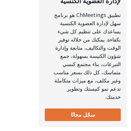
لإدارة العضوية الكنسية
تطبيق ChMeetings هو برنامج
سهل لإدارة العضوية الكنسية
يساعدك على تنظيم كل شيء
بكفاءة. يمكنك من خلاله توفير
الوقت والتكاليف، متابعة وإدارة
شؤون الكنيسة بسهولة، جمع
التبرعات، بناء مجتمع كنسي
متماسك، كل ذلك بسعر مناسب
وغير مكلف، مع ميزات متكاملة
تدعم نمو كنيستك وتطوير
خدمتك.
سجّل مجانًا