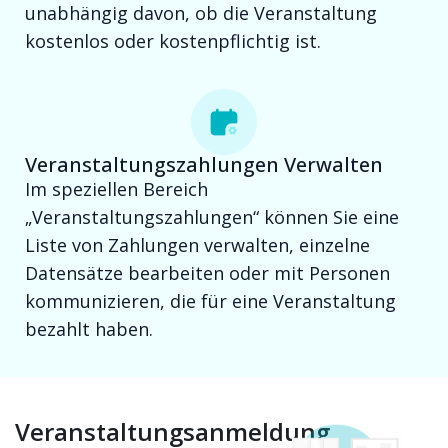
unabhängig davon, ob die Veranstaltung
kostenlos oder kostenpflichtig ist.
Veranstaltungszahlungen Verwalten
Im speziellen Bereich
„Veranstaltungszahlungen“ können Sie eine
Liste von Zahlungen verwalten, einzelne
Datensätze bearbeiten oder mit Personen
kommunizieren, die für eine Veranstaltung
bezahlt haben.
Veranstaltungsanmeldung