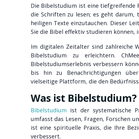
Die Bibelstudium ist eine tiefgreifende
die Schriften zu lesen; es geht darum,
heiligen Texte einzutauchen. Dieser Lei
Sie die Bibel effektiv studieren können,
Im digitalen Zeitalter sind zahlreich
Bibelstudium zu erleichtern. ChMe
Bibelstudiumserlebnis verbessern kön
bis hin zu Benachrichtigungen über
vielseitige Plattform, die den Bedürfni
Was ist Bibelstudium?
Bibelstudium
ist der systematische Pr
umfasst das Lesen, Fragen, Forschen un
ist eine spirituelle Praxis, die Ihre B
verbessert.