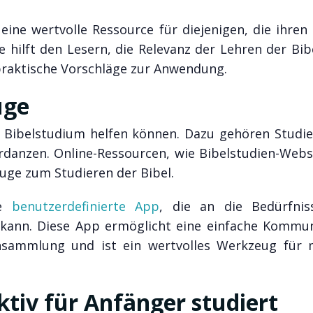
ine wertvolle Ressource für diejenigen, die ihren
 hilft den Lesern, die Relevanz der Lehren der Bib
praktische Vorschläge zur Anwendung.
uge
m Bibelstudium helfen können. Dazu gehören Studie
anzen. Online-Ressourcen, wie Bibelstudien-Webs
uge zum Studieren der Bibel.
ne
benutzerdefinierte App
, die an die Bedürfnis
kann. Diese App ermöglicht eine einfache Kommun
sammlung und ist ein wertvolles Werkzeug für
ktiv für Anfänger studiert