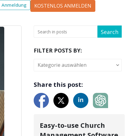
Anmeldung
KOSTENLOS ANMELDEN
Search
FILTER POSTS BY:
Share this post:
Easy-to-use Church
Management Software