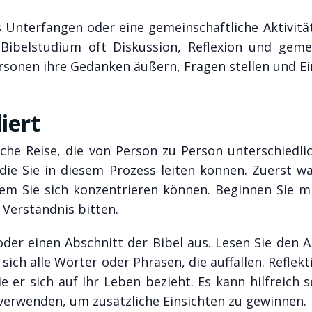
Unterfangen oder eine gemeinschaftliche Aktivität 
Bibelstudium oft Diskussion, Reflexion und gem
ersonen ihre Gedanken äußern, Fragen stellen und E
iert
che Reise, die von Person zu Person unterschiedlic
 die Sie in diesem Prozess leiten können. Zuerst w
m Sie sich konzentrieren können. Beginnen Sie m
Verständnis bitten.
der einen Abschnitt der Bibel aus. Lesen Sie den A
ich alle Wörter oder Phrasen, die auffallen. Reflekt
 er sich auf Ihr Leben bezieht. Es kann hilfreich s
erwenden, um zusätzliche Einsichten zu gewinnen.