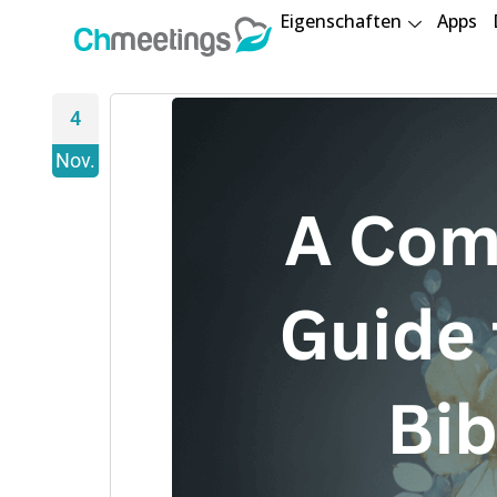
Eigenschaften
Apps
4
Nov.