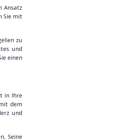
n Ansatz
 Sie mit
gelien zu
xtes und
Sie einen
t in Ihre
 mit dem
Herz und
n, Seine