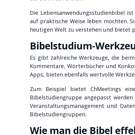
Die Lebensanwendungsstudienbibel ist e
auf praktische Weise leben möchten. Sie
heutigen Welt zu verstehen und bietet 
Bibelstudium-Werkze
Es gibt zahlreiche Werkzeuge, die bei
Kommentare, Wörterbücher und Konkord
Apps, bieten ebenfalls wertvolle Werkze
Zum Beispiel bietet ChMeetings ei
Bibelstudiengruppe angepasst werden 
Veranstaltungsmanagement und Daten
Bibelstudiengruppen.
Wie man die Bibel effe