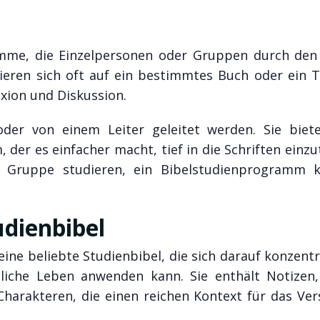
amme, die Einzelpersonen oder Gruppen durch den
rieren sich oft auf ein bestimmtes Buch oder ein 
exion und Diskussion.
oder von einem Leiter geleitet werden. Sie biet
 der es einfacher macht, tief in die Schriften einz
er Gruppe studieren, ein Bibelstudienprogramm 
dienbibel
ne beliebte Studienbibel, die sich darauf konzentr
liche Leben anwenden kann. Sie enthält Notizen,
harakteren, die einen reichen Kontext für das Ver