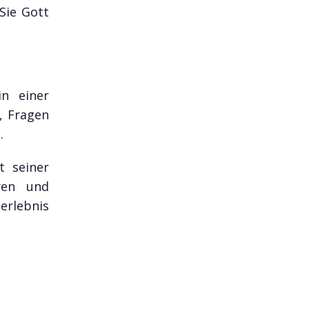
Sie Gott
in einer
, Fragen
.
t seiner
eren und
erlebnis