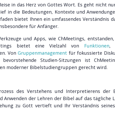
 Reise in das Herz von Gottes Wort. Es geht nicht n
 tief in die Bedeutungen, Kontexte und Anwendunge
tfaden bietet Ihnen ein umfassendes Verständnis da
 insbesondere für Anfänger.
e Werkzeuge und Apps, wie ChMeetings, entstanden
etings bietet eine Vielzahl von
Funktionen
, 
nen. Von
Gruppenmanagement
für fokussierte Disk
 bevorstehende Studien-Sitzungen ist ChMeeti
ssen moderner Bibelstudiengruppen gerecht wird.
ozess des Verstehens und Interpretierens der B
d Anwenden der Lehren der Bibel auf das tägliche L
eziehung zu Gott vertieft und Ihr Verständnis sein