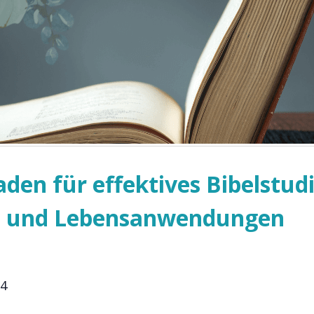
aden für effektives Bibelstud
n und Lebensanwendungen
24