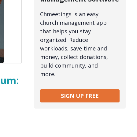
Chmeetings is an easy
church management app
that helps you stay
organized. Reduce
workloads, save time and
money, collect donations,
build community, and
more.
ium:
SIGN UP FREE