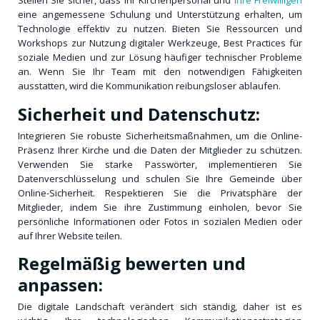
Stellen Sie sicher, dass Ihr Kirchenpersonal und
Ihre Freiwilligen
eine angemessene Schulung und Unterstützung erhalten, um
Technologie effektiv zu nutzen. Bieten Sie Ressourcen und
Workshops zur Nutzung digitaler Werkzeuge, Best Practices für
soziale Medien und zur Lösung häufiger technischer Probleme
an. Wenn Sie Ihr Team mit den notwendigen Fähigkeiten
ausstatten, wird die Kommunikation reibungsloser ablaufen.
Sicherheit und Datenschutz:
Integrieren Sie robuste Sicherheitsmaßnahmen, um die Online-
Präsenz Ihrer Kirche und die Daten der Mitglieder zu schützen.
Verwenden Sie starke Passwörter, implementieren Sie
Datenverschlüsselung und schulen Sie Ihre Gemeinde über
Online-Sicherheit. Respektieren Sie die Privatsphäre der
Mitglieder, indem Sie ihre Zustimmung einholen, bevor Sie
persönliche Informationen oder Fotos in sozialen Medien oder
auf Ihrer Website teilen.
Regelmäßig bewerten und
anpassen:
Die digitale Landschaft verändert sich ständig, daher ist es