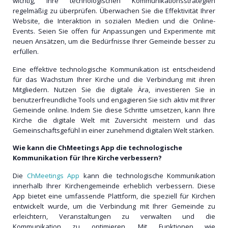
wichtig, Ihre technologischen Kommunikationsstrategien
regelmäßig zu überprüfen. Überwachen Sie die Effektivität Ihrer
Website, die Interaktion in sozialen Medien und die Online-
Events. Seien Sie offen für Anpassungen und Experimente mit
neuen Ansätzen, um die Bedürfnisse Ihrer Gemeinde besser zu
erfüllen.
Eine effektive technologische Kommunikation ist entscheidend
für das Wachstum Ihrer Kirche und die Verbindung mit ihren
Mitgliedern. Nutzen Sie die digitale Ära, investieren Sie in
benutzerfreundliche Tools und engagieren Sie sich aktiv mit Ihrer
Gemeinde online. Indem Sie diese Schritte umsetzen, kann Ihre
Kirche die digitale Welt mit Zuversicht meistern und das
Gemeinschaftsgefühl in einer zunehmend digitalen Welt stärken.
Wie kann die ChMeetings App die technologische
Kommunikation für Ihre Kirche verbessern?
Die
ChMeetings App
kann die technologische Kommunikation
innerhalb Ihrer Kirchengemeinde erheblich verbessern. Diese
App bietet eine umfassende Plattform, die speziell für Kirchen
entwickelt wurde, um die Verbindung mit Ihrer Gemeinde zu
erleichtern, Veranstaltungen zu verwalten und die
Kommunikation zu optimieren. Mit Funktionen wie