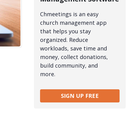
Chmeetings is an easy
church management app
that helps you stay
organized. Reduce
workloads, save time and
money, collect donations,
build community, and
more.
SIGN UP FREE