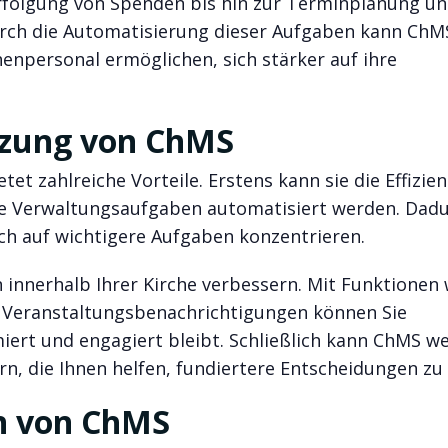
folgung von Spenden bis hin zur Terminplanung u
rch die Automatisierung dieser Aufgaben kann ChMS
enpersonal ermöglichen, sich stärker auf ihre
utzung von ChMS
et zahlreiche Vorteile. Erstens kann sie die Effizien
ge Verwaltungsaufgaben automatisiert werden. Dad
ich auf wichtigere Aufgaben konzentrieren.
nnerhalb Ihrer Kirche verbessern. Mit Funktionen 
 Veranstaltungsbenachrichtigungen können Sie
iert und engagiert bleibt. Schließlich kann ChMS we
fern, die Ihnen helfen, fundiertere Entscheidungen zu 
en von ChMS