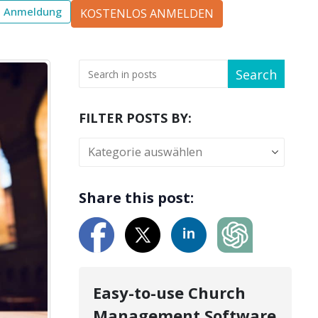
Anmeldung
KOSTENLOS ANMELDEN
Search
FILTER POSTS BY:
Share this post:
Easy-to-use Church
Management Software