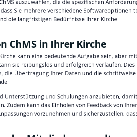
e ChMS auszuwählen, die die spezifischen Anforderu
n, dass Sie mehrere verschiedene Softwareoptionen t
d die langfristigen Bedürfnisse Ihrer Kirche
n ChMS in Ihrer Kirche
Kirche kann eine bedeutende Aufgabe sein, aber mi
ann sie reibungslos und erfolgreich verlaufen. Dies
s, die Übertragung Ihrer Daten und die schrittweise
nde.
end Unterstützung und Schulungen anzubieten, damit 
n. Zudem kann das Einholen von Feedback von Ihre
npassungen vorzunehmen und sicherzustellen, dass