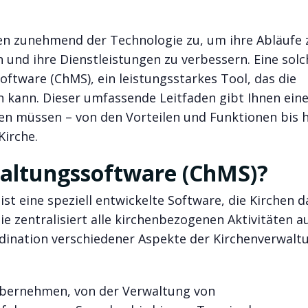
hen zunehmend der Technologie zu, um ihre Abläufe 
 und ihre Dienstleistungen zu verbessern. Eine solc
oftware (ChMS), ein leistungsstarkes Tool, das die
en kann. Dieser umfassende Leitfaden gibt Ihnen ein
ssen müssen – von den Vorteilen und Funktionen bis h
Kirche.
waltungssoftware (ChMS)?
st eine speziell entwickelte Software, die Kirchen d
ie zentralisiert alle kirchenbezogenen Aktivitäten a
dination verschiedener Aspekte der Kirchenverwalt
übernehmen, von der Verwaltung von