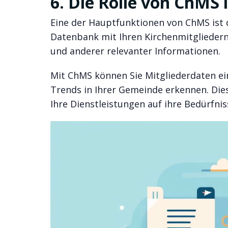
6. Die Rolle von ChMS 
Eine der Hauptfunktionen von ChMS ist d
Datenbank mit Ihren Kirchenmitgliedern
und anderer relevanter Informationen.
Mit ChMS können Sie Mitgliederdaten ein
Trends in Ihrer Gemeinde erkennen. Die
Ihre Dienstleistungen auf ihre Bedürfni