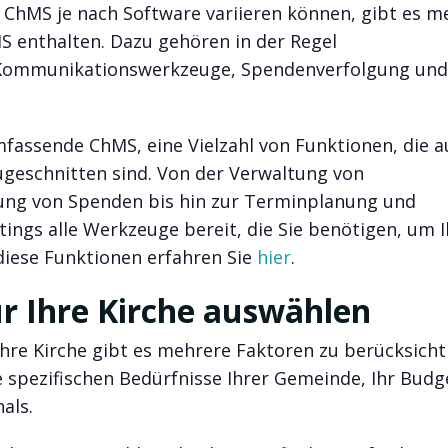
 ChMS je nach Software variieren können, gibt es m
S enthalten. Dazu gehören in der Regel
 Kommunikationswerkzeuge, Spendenverfolgung und
fassende ChMS, eine Vielzahl von Funktionen, die a
ugeschnitten sind. Von der Verwaltung von
ung von Spenden bis hin zur Terminplanung und
ngs alle Werkzeuge bereit, die Sie benötigen, um I
 diese Funktionen erfahren Sie
hier
.
ür Ihre Kirche auswählen
Ihre Kirche gibt es mehrere Faktoren zu berücksicht
e spezifischen Bedürfnisse Ihrer Gemeinde, Ihr Budg
als.