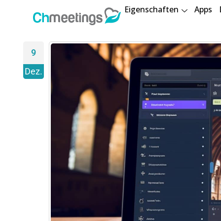
Eigenschaften
Apps
9
Dez.