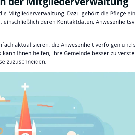
in der Mitgliederverwaltung
ie Mitgliederverwaltung. Dazu gehört die Pflege ei
, einschließlich deren Kontaktdaten, Anwesenheitsv
fach aktualisieren, die Anwesenheit verfolgen und 
s kann Ihnen helfen, Ihre Gemeinde besser zu verst
sse zuzuschneiden.