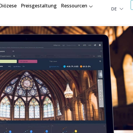
Diözese
Preisgestaltung
Ressourcen
DE
العربية