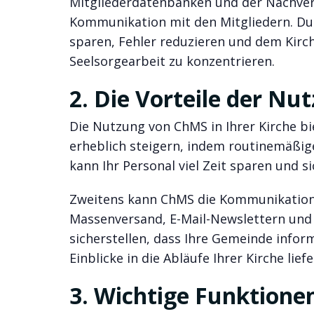
Mitgliederdatenbanken und der Nachver
Kommunikation mit den Mitgliedern. Du
sparen, Fehler reduzieren und dem Kirch
Seelsorgearbeit zu konzentrieren.
2. Die Vorteile der N
Die Nutzung von ChMS in Ihrer Kirche biet
erheblich steigern, indem routinemäßi
kann Ihr Personal viel Zeit sparen und s
Zweitens kann ChMS die Kommunikation i
Massenversand, E-Mail-Newslettern und
sicherstellen, dass Ihre Gemeinde inform
Einblicke in die Abläufe Ihrer Kirche lie
3. Wichtige Funktion