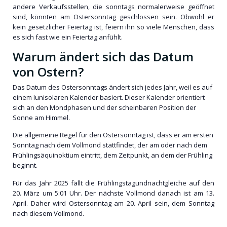
andere Verkaufsstellen, die sonntags normalerweise geöffnet
sind, könnten am Ostersonntag geschlossen sein. Obwohl er
kein gesetzlicher Feiertag ist, feiern ihn so viele Menschen, dass
es sich fast wie ein Feiertag anfühlt.
Warum ändert sich das Datum
von Ostern?
Das Datum des Ostersonntags ändert sich jedes Jahr, weil es auf
einem lunisolaren Kalender basiert. Dieser Kalender orientiert
sich an den Mondphasen und der scheinbaren Position der
Sonne am Himmel.
Die allgemeine Regel für den Ostersonntag ist, dass er am ersten
Sonntag nach dem Vollmond stattfindet, der am oder nach dem
Frühlingsäquinoktium eintritt, dem Zeitpunkt, an dem der Frühling
beginnt.
Für das Jahr 2025 fällt die Frühlingstagundnachtgleiche auf den
20. März um 5:01 Uhr. Der nächste Vollmond danach ist am 13.
April. Daher wird Ostersonntag am 20. April sein, dem Sonntag
nach diesem Vollmond.