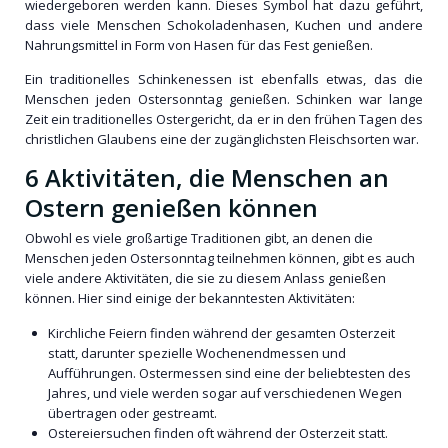
wiedergeboren werden kann. Dieses Symbol hat dazu geführt,
dass viele Menschen Schokoladenhasen, Kuchen und andere
Nahrungsmittel in Form von Hasen für das Fest genießen.
Ein traditionelles Schinkenessen ist ebenfalls etwas, das die
Menschen jeden Ostersonntag genießen. Schinken war lange
Zeit ein traditionelles Ostergericht, da er in den frühen Tagen des
christlichen Glaubens eine der zugänglichsten Fleischsorten war.
6 Aktivitäten, die Menschen an
Ostern genießen können
Obwohl es viele großartige Traditionen gibt, an denen die
Menschen jeden Ostersonntag teilnehmen können, gibt es auch
viele andere Aktivitäten, die sie zu diesem Anlass genießen
können. Hier sind einige der bekanntesten Aktivitäten:
Kirchliche Feiern finden während der gesamten Osterzeit
statt, darunter spezielle Wochenendmessen und
Aufführungen. Ostermessen sind eine der beliebtesten des
Jahres, und viele werden sogar auf verschiedenen Wegen
übertragen oder gestreamt.
Ostereiersuchen finden oft während der Osterzeit statt.