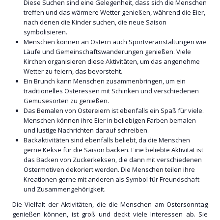
Diese Suchen sind eine Gelegenheit, dass sich die Menschen
treffen und das wärmere Wetter genießen, während die Eier,
nach denen die Kinder suchen, die neue Saison
symbolisieren.
Menschen können an Ostern auch Sportveranstaltungen wie
Läufe und Gemeinschaftswanderungen genießen. Viele
Kirchen organisieren diese Aktivitäten, um das angenehme
Wetter zu feiern, das bevorsteht.
Ein Brunch kann Menschen zusammenbringen, um ein
traditionelles Osteressen mit Schinken und verschiedenen
Gemüsesorten zu genießen.
Das Bemalen von Ostereiern ist ebenfalls ein Spaß für viele.
Menschen können ihre Eier in beliebigen Farben bemalen
und lustige Nachrichten darauf schreiben.
Backaktivitäten sind ebenfalls beliebt, da die Menschen
gerne Kekse für die Saison backen. Eine beliebte Aktivität ist
das Backen von Zuckerkeksen, die dann mit verschiedenen
Ostermotiven dekoriert werden. Die Menschen teilen ihre
Kreationen gerne mit anderen als Symbol für Freundschaft
und Zusammengehörigkeit.
Die Vielfalt der Aktivitäten, die die Menschen am Ostersonntag
genießen können, ist groß und deckt viele Interessen ab. Sie