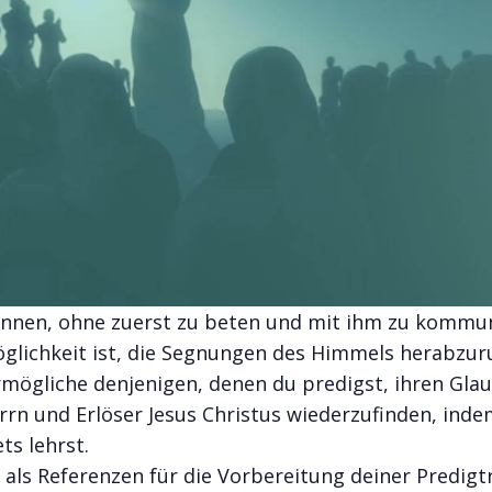
winnen, ohne zuerst zu beten und mit ihm zu kommun
öglichkeit ist, die Segnungen des Himmels herabzur
rmögliche denjenigen, denen du predigst, ihren Glau
rrn und Erlöser Jesus Christus wiederzufinden, ind
s lehrst.
u als Referenzen für die Vorbereitung deiner Predigt