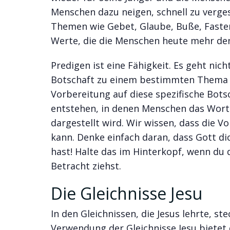
Menschen dazu neigen, schnell zu verges
Themen wie Gebet, Glaube, Buße, Fasten
Werte, die die Menschen heute mehr den
Predigen ist eine Fähigkeit. Es geht nic
Botschaft zu einem bestimmten Thema z
Vorbereitung auf diese spezifische Botsc
entstehen, in denen Menschen das Wort 
dargestellt wird. Wir wissen, dass die 
kann. Denke einfach daran, dass Gott dic
hast! Halte das im Hinterkopf, wenn du d
Betracht ziehst.
Die Gleichnisse Jesu
In den Gleichnissen, die Jesus lehrte, st
Verwendung der Gleichnisse Jesu bietet di