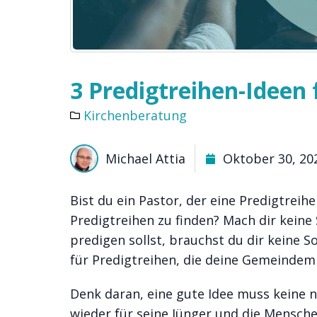
3 Predigtreihen-Ideen 
Kirchenberatung
Michael Attia
Oktober 30, 20
Bist du ein Pastor, der eine Predigtreihe
Predigtreihen zu finden? Mach dir kein
predigen sollst, brauchst du dir keine 
für Predigtreihen, die deine Gemeindem
Denk daran, eine gute Idee muss keine n
wieder für seine Jünger und die Mensch