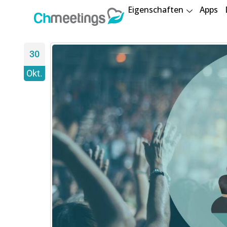
Eigenschaften
Apps
30
Okt.