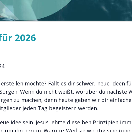
für 2026
24
 erstellen möchte? Fällt es dir schwer, neue Ideen fü
e Sorgen. Wenn du nicht weißt, worüber du nächste
Sorgen zu machen, denn heute geben wir dir einfache
itglieder jeden Tag begeistern werden.
eue Idee sein. Jesus lehrte dieselben Prinzipien imm
en um ihn herum. Warum? Weil sie wichtig sind (und 