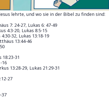
Jesus lehrte, und wo sie in der Bibel zu finden sind:
us 7: 24-27, Lukas 6: 47-49
us 4:3-20, Lukas 8:5-15
4:30-32, Lukas 13:18-19
tthäus 13:44-46
-50
 18:23-31
1-16
kus 13:28-29, Lukas 21:29-31
:12-27
-37