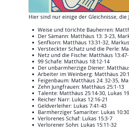
Hier sind nur einige der Gleichnisse, die 
Weise und törichte Bauherren: Matthä
Der Sämann: Matthäus 13: 3-23, Mark
Senfkorn: Matthäus 13:31-32, Markus 
Versteckter Schatz und die Perle: Ma
Netz und die Fische: Matthäus 13:47
99 Schafe: Matthäus 18:12-14
Der unbarmherzige Diener: Matthäus
Arbeiter im Weinberg: Matthäus 20:
Feigenbaum: Matthäus 24: 32-35, Mar
Zehn Jungfrauen: Matthäus 25:1-13
Talente: Matthäus 25:14-30, Lukas 19
Reicher Narr: Lukas 12:16-21
Geldverleiher: Lukas 7:41-43
Barmherziger Samariter: Lukas 10:30
Verlorenes Schaf: Lukas 15:3-7
Verlorener Sohn: Lukas 15:11-32