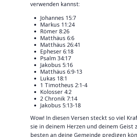
verwenden kannst:
Johannes 15:7
Markus 11:24
Römer 8:26
Matthäus 6:6
Matthäus 26:41
Epheser 6:18
Psalm 34:17
Jakobus 5:16
Matthäus 6:9-13
Lukas 18:1
1 Timotheus 2:1-4
Kolosser 4:2
2 Chronik 7:14
Jakobus 5:13-18
Wow! In diesen Versen steckt so viel Kraf
sie in deinem Herzen und deinem Geist z
besten an deine Gemeinde predigen kön