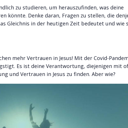
ündlich zu studieren, um herauszufinden, was deine
en könnte. Denke daran, Fragen zu stellen, die denj
das Gleichnis in der heutigen Zeit bedeutet und wie s
chen mehr Vertrauen in Jesus! Mit der Covid-Pandem
gstigt. Es ist deine Verantwortung, diejenigen mit o
ng und Vertrauen in Jesus zu finden. Aber wie?