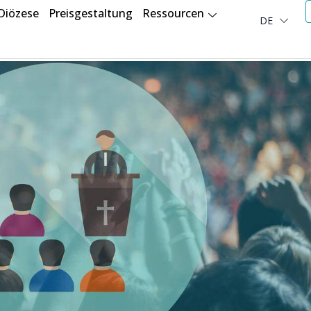
Diözese
Preisgestaltung
Ressourcen
DE
العربية