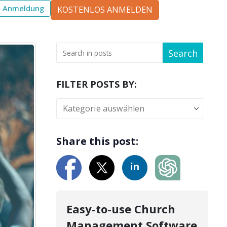
Anmeldung
KOSTENLOS ANMELDEN
Search
FILTER POSTS BY:
Share this post:
Easy-to-use Church
Management Software