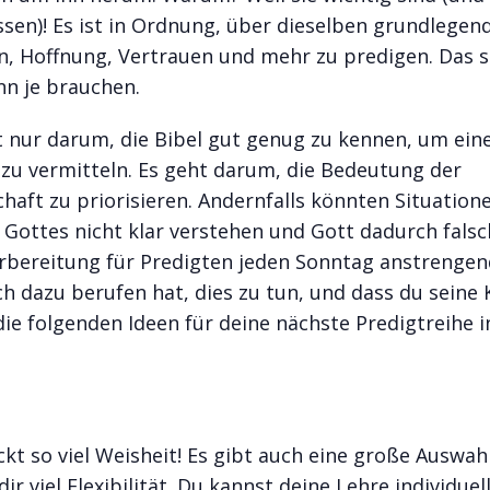
sen)! Es ist in Ordnung, über dieselben grundlegen
, Hoffnung, Vertrauen und mehr zu predigen. Das s
n je brauchen.
ht nur darum, die Bibel gut genug zu kennen, um ein
u vermitteln. Es geht darum, die Bedeutung der
haft zu priorisieren. Andernfalls könnten Situation
Gottes nicht klar verstehen und Gott dadurch falsc
Vorbereitung für Predigten jeden Sonntag anstrengen
h dazu berufen hat, dies zu tun, und dass du seine 
ie folgenden Ideen für deine nächste Predigtreihe i
eckt so viel Weisheit! Es gibt auch eine große Auswahl
r viel Flexibilität. Du kannst deine Lehre individuel