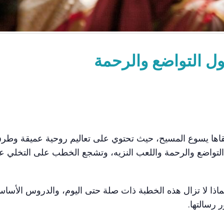
ل التواضع والرحمة
اها يسوع المسيح، حيث تحتوي على تعاليم روحية عميقة وطر
هر التواضع والرحمة واللعب النزيه، وتشجع الخطب على التخلي ع
ذا لا تزال هذه الخطبة ذات صلة حتى اليوم، والدروس الأساسي
 رسالتها.