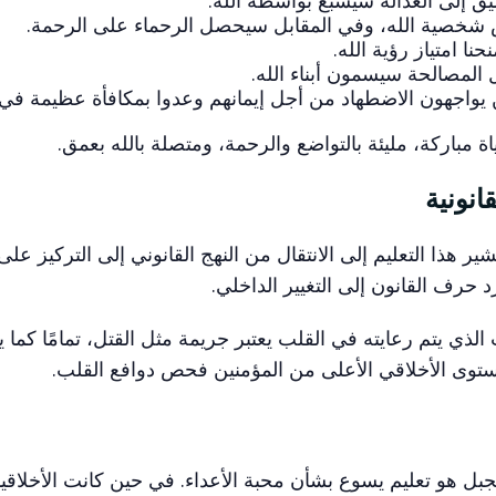
س شخصية الله، وفي المقابل سيحصل الرحماء على الرحمة.
حنا امتياز رؤية الله.
 المصالحة سيسمون أبناء الله.
ن يواجهون الاضطهاد من أجل إيمانهم وعدوا بمكافأة عظيمة في 
 مباركة، مليئة بالتواضع والرحمة، ومتصلة بالله بعمق.
شير هذا التعليم إلى الانتقال من النهج القانوني إلى التركيز عل
 حرف القانون إلى التغيير الداخلي.
الذي يتم رعايته في القلب يعتبر جريمة مثل القتل، تمامًا كما
مستوى الأخلاقي الأعلى من المؤمنين فحص دوافع القلب.
الجبل هو تعليم يسوع بشأن محبة الأعداء. في حين كانت الأخلاقي