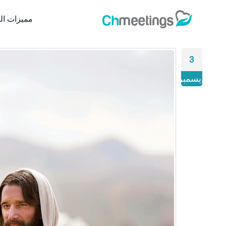
مميزات ال
3
ديسمبر