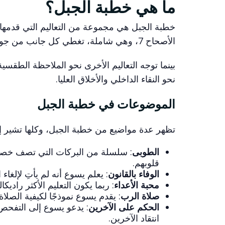
ما هي خطبة الجبل؟
الأصحاح 7، وهي شاملة، تغطي كل جانب من جوانب الحياة التي تتوازى مع مبادئ ملكوت الله.
بينما توجه التعاليم الأخرى نحو الملاحظة الطقسي
نحو النقاء الداخلي والأخلاق العليا.
الموضوعات في خطبة الجبل
تظهر عدة مواضيع من خطبة الجبل، وكلها تشير إ
الطوبى
: سلسلة من البركات التي تصف خصائص 
قلوبهم.
الوفاء بالقانون
: يعلم يسوع أنه لم يأتِ لإلغا
محبة الأعداء
: ربما يكون التعليم الأكثر راد
صلاة الرب
: يقدم يسوع نموذجًا لكيفية الصلاة
الحكم على الآخرين
: يدعو يسوع إلى التفحص
انتقاد الآخرين.