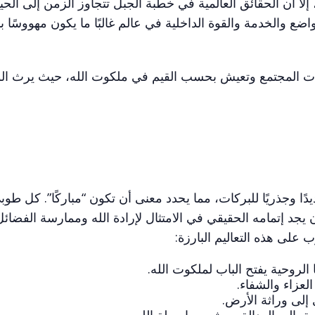
لا أن الحقائق العالمية في خطبة الجبل تتجاوز الزمن إلى الحيا
ع والخدمة والقوة الداخلية في عالم غالبًا ما يكون مهووسًا با
عات المجتمع وتعيش بحسب القيم في ملكوت الله، حيث يرث الو
ا وجذريًا للبركات، مما يحدد معنى أن تكون “مباركًا”. كل طو
ان يجد إتمامه الحقيقي في الامتثال لإرادة الله وممارسة الفضائ
 على هذه التعاليم البارزة:
 الروحية يفتح الباب لملكوت الله.
لعزاء والشفاء.
 إلى وراثة الأرض.
يق إلى العدالة سيشبع بواسطة الله.