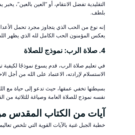
التقليدية تفضل الانتقام، أو “العين بالعين”، يخبر
بلطف.
إنه نوع من الحب الذي يتجاوز مجرد تحمل الأعدا
يعكس المؤمنون الحب الكامل لله الذي يظهر اللط
4. صلاة الرب: نموذج للصلاة
في تعليم صلاة الرب، قدم يسوع نموذجًا لكيفية ت
الاستسلام لإرادته، الاعتماد على الله من أجل الاح
بسيطتها تخفي عمقها، حيث تدعو إلى حياة مع الله
نفسه نموذج للصلاة العامة وصياغة للثلاثية من ا
آيات من الكتاب المقدس م
خطبة الجبل غنية بالآيات القوية التي تلخص تعالي