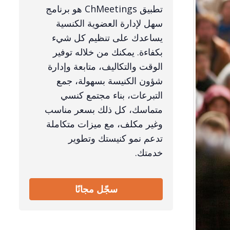
تطبيق ChMeetings هو برنامج
سهل لإدارة العضوية الكنسية
يساعدك على تنظيم كل شيء
بكفاءة. يمكنك من خلاله توفير
الوقت والتكاليف، متابعة وإدارة
شؤون الكنيسة بسهولة، جمع
التبرعات، بناء مجتمع كنسي
متماسك، كل ذلك بسعر مناسب
وغير مكلف، مع ميزات متكاملة
تدعم نمو كنيستك وتطوير
خدمتك.
سجّل مجانًا