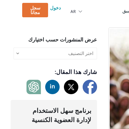
Português
دخول
سجل
بيق
AR
Deutsch
مجانا
عرض المنشورات حسب اختيارك
شارك هذا المقال:
برنامج سهل الاستخدام
لإدارة العضوية الكنسية