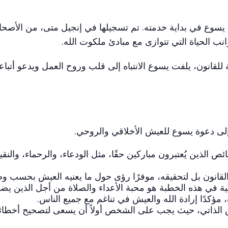
ة للقانون، يلفت يسوع الانتباه إلى قلب وروح العمل ويدعو أتبا
لى دعوة يسوع للعيش الأخلاقي والروحي.
الذين يُعتبرون مباركين حقًا، مثل الودعاء، والرحماء، والنق
ء القانون بل لتحقيقه، موفرًا رؤى حول ما يعنيه العيش بحسب وصا
يكالية في هذه الخطبة هو محبة الأعداء والصلاة من أجل الذين ي
، مؤكدًا إرادة الله والعيش في تناغم مع جميع الناس.
 الذاتي، حيث يجب على الشخص أولاً أن يسعى لتصحيح أخطائ