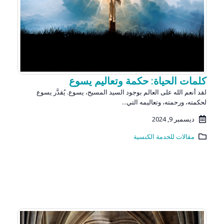
كلمات الحياة: حكمة وتعاليم يسوع
لقد أنعم الله على العالم بوجود السيد المسيح، يسوع. يُقدَّر يسوع
لحكمته، ورحمته، وتعاليمه التي...
ديسمبر 9, 2024
مقالات للخدمة الكنسية