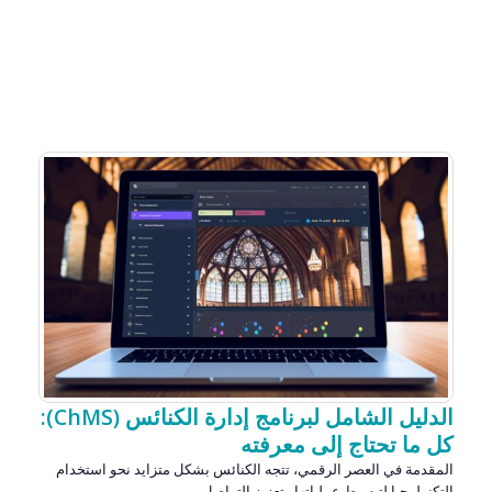
الدليل الشامل لبرنامج إدارة الكنائس (ChMS):
كل ما تحتاج إلى معرفته
المقدمة في العصر الرقمي، تتجه الكنائس بشكل متزايد نحو استخدام
التكنولوجيا لتبسيط عملياتها وتعزيز التواصل...