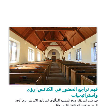
فهم تراجع الحضور في الكنائس: رؤى
واستراتيجيات
في قلب أمريكا، أصبح المشهد المألوف لمرتادي الكنائس يوم الأحد
الذين يملؤون المقاعد أقل شيوعًا....