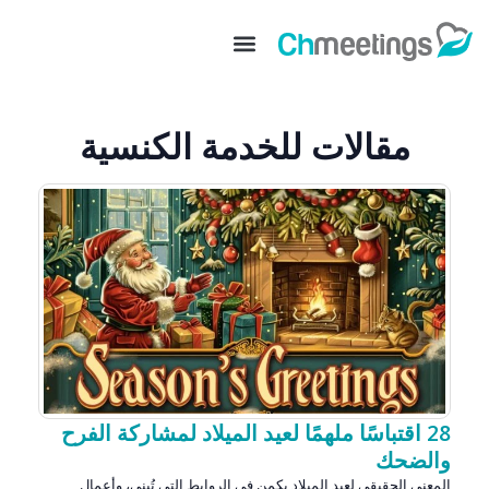
مقالات للخدمة الكنسية
28 اقتباسًا ملهمًا لعيد الميلاد لمشاركة الفرح
والضحك
المعنى الحقيقي لعيد الميلاد يكمن في الروابط التي تُبنى، وأعمال