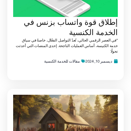
إطلاق قوة واتساب بزنس في
الخدمة الكنسية
“في العصر الرقمي الحالي، تُعدّ التواصل الفعّال، خاصةً في سياق
خدمة الكنيسة، أساس العمليات الناجحة. إحدى المنصات التي أحدثت
تحولًا
ديسمبر 10, 2024
مقالات للخدمة الكنسية