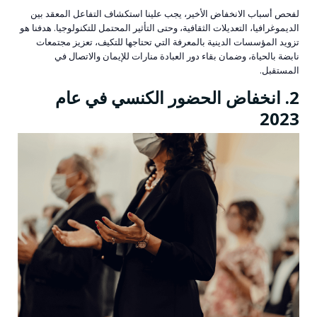
لفحص أسباب الانخفاض الأخير، يجب علينا استكشاف التفاعل المعقد بين
الديموغرافيا، التعديلات الثقافية، وحتى التأثير المحتمل للتكنولوجيا. هدفنا هو
تزويد المؤسسات الدينية بالمعرفة التي تحتاجها للتكيف، تعزيز مجتمعات
نابضة بالحياة، وضمان بقاء دور العبادة منارات للإيمان والاتصال في
المستقبل.
2. انخفاض الحضور الكنسي في عام
2023