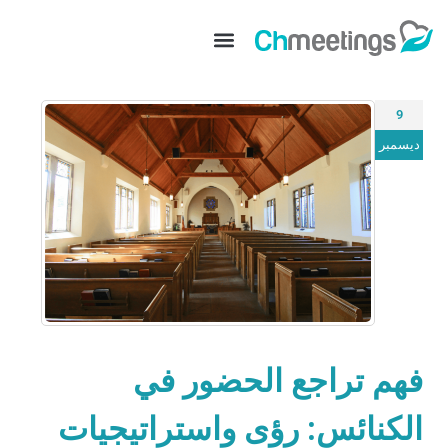
9
ديسمبر
فهم تراجع الحضور في
الكنائس: رؤى واستراتيجيات