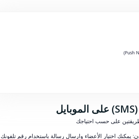
ل
طريقتين على حسب احتياجك
فون: يمكنك اختيار الأعضاء وارسال رسالة باستخدام رقم تلفونك