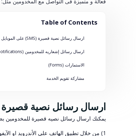
فعالة و متميزة فى التواصل مع المخدومين مثل:
Table of Contents
ارسال رسائل نصية قصيرة (SMS) على الموبايل
ارسال رسائل إشعاريه للمخدومين (Push Notifications)
الاستمارات (Forms)
مشاركة تقويم الخدمة
ارسال رسائل نصية قصيرة (SMS) على الموباي
يمكنك ارسال رسائل نصيه قصيرة للمخدومين ب
1) من خلال تطبيق الهاتف على الأندرويد او الآي