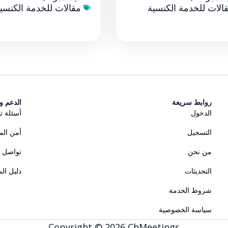
الات للخدمة الكنسية
مقالات للخدمة الكنسي
روابط سريعة
الدعم و
الدخول
أسئلة ت
التسجيل
أمن الم
من نحن
تواصل م
التحديثات
دليل ال
شروط الخدمة
سياسة الخصوصية
Copyright © 2026 ChMeetings