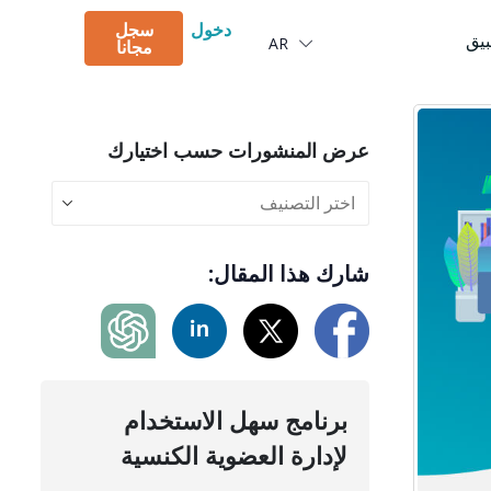
Português
دخول
سجل
بيق
AR
Deutsch
مجانا
عرض المنشورات حسب اختيارك
شارك هذا المقال:
برنامج سهل الاستخدام
لإدارة العضوية الكنسية