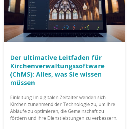
Der ultimative Leitfaden für
Kirchenverwaltungssoftware
(ChMS): Alles, was Sie wissen
müssen
Einleitung Im digitalen Zeitalter wenden sich
Kirchen zunehmend der Technologie zu, um ihre
Abläufe zu optimieren, die Gemeinschaft zu
fördern und ihre Dienstleistungen zu verbessern.