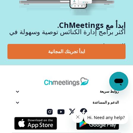
ابدأ مع ChMeetings.
أكثر برامج إدارة الكنائس توصية وسهولة في
الاستخدام.
ابدأ تجربتك المجانية
روابط سريعة
الدعم و المساعدة