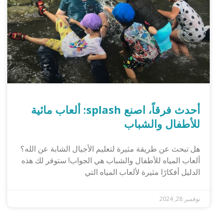
أحدث فرقاً، اصنع splash: ألعاب مائية
للأطفال والشباب
هل تبحث عن طريقة مثيرة لتعليم الأجيال الشابة عن الله؟
ألعاب المياه للأطفال والشباب هي الجواب! ستوفر لك هذه
الدليل أفكارًا مثيرة لألعاب المياه التي
نوفمبر 28, 2024