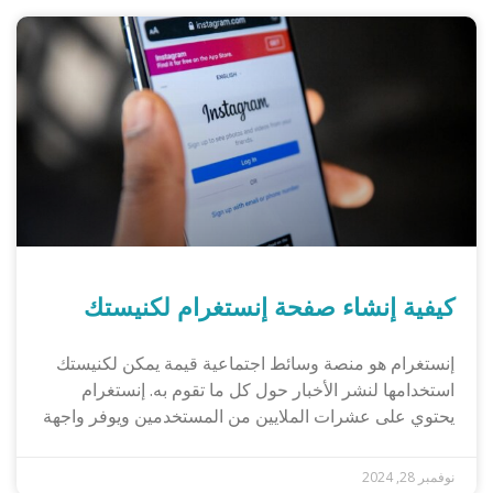
كيفية إنشاء صفحة إنستغرام لكنيستك
إنستغرام هو منصة وسائط اجتماعية قيمة يمكن لكنيستك
استخدامها لنشر الأخبار حول كل ما تقوم به. إنستغرام
يحتوي على عشرات الملايين من المستخدمين ويوفر واجهة
نوفمبر 28, 2024