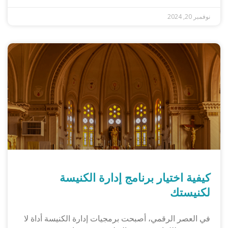
نوفمبر 20, 2024
كيفية اختيار برنامج إدارة الكنيسة
لكنيستك
في العصر الرقمي، أصبحت برمجيات إدارة الكنيسة أداة لا