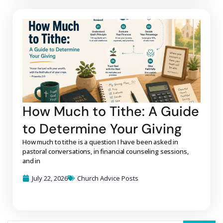
How Much to Tithe: A Guide
to Determine Your Giving
How much to tithe is a question I have been asked in
pastoral conversations, in financial counseling sessions,
and in
July 22, 2026
Church Advice Posts