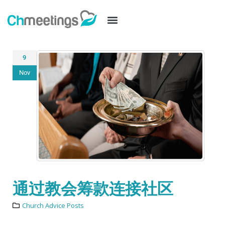
9
Nov
通过教会筹款连接社区
Church Advice Posts