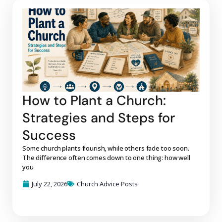
How to Plant a Church:
Strategies and Steps for
Success
Some church plants flourish, while others fade too soon.
The difference often comes down to one thing: how well
you
July 22, 2026
Church Advice Posts