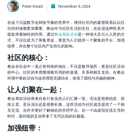
Peter Emad
November 9, 2024
在这个日益数字化和快节奏的世界中，维持社区内的紧密联系比以往
任何时候都更加重要。教会作为社区生活的支柱，在促进这种联系方
面发挥着独特的作用。通过
教会筹款活动
是一种强大且引人入胜的方
式，不仅仅是为了筹集资金，更是为人们提供一个聚集的平台，加强
纽带，并在整个社区内产生持久的影响。
社区的核心：
教会在社会中一直占有特殊的地位，不仅是敬拜场所，更是社区活动
的中心。社区的本质围绕着共同的价值观、关系和相互支持。在教会
环境中筹款活动与这些理想无缝结合，体现了团结与共融的精神。
让人们聚在一起：
教会筹款活动将来自各行各业的人们汇聚一堂。无论是慈善拍卖、烘
焙义卖、音乐演出还是慈善长跑，这些活动为社区成员提供了一个相
互交流、合作并更好了解彼此的共同平台。在一个由虚拟交流主导的
时代，面对面的互动带来了无可比拟的归属感。
加强纽带：