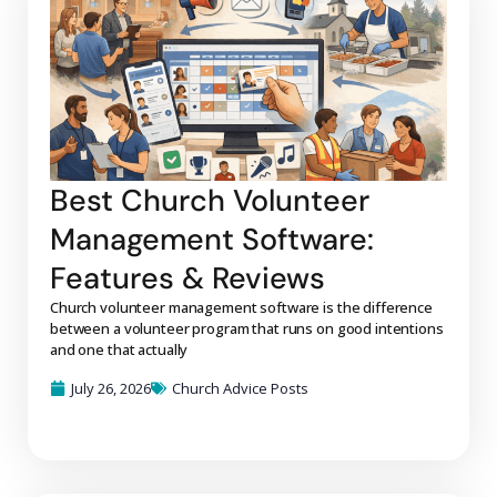
Best Church Volunteer
Management Software:
Features & Reviews
Church volunteer management software is the difference
between a volunteer program that runs on good intentions
and one that actually
July 26, 2026
Church Advice Posts