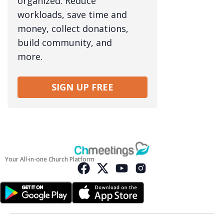
organized. Reduce
workloads, save time and
money, collect donations,
build community, and
more.
SIGN UP FREE
Your All-in-one Church Platform