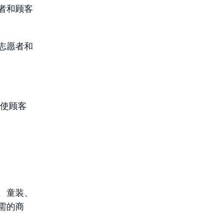
者和顾客
志愿者和
使顾客
、童装、
需的商