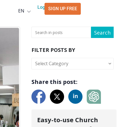
Deutsch
Login
SIGN UP FREE
EN
العربية
Search
FILTER POSTS BY
Share this post:
Easy-to-use Church