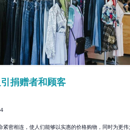
吸引捐赠者和顾客
24
命紧密相连，使人们能够以实惠的价格购物，同时为更伟