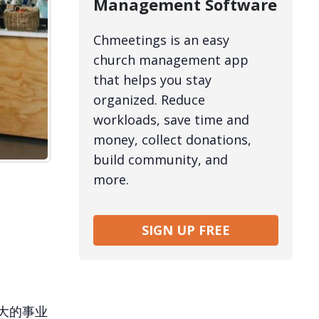
Management Software
Chmeetings is an easy
church management app
that helps you stay
organized. Reduce
workloads, save time and
money, collect donations,
build community, and
more.
SIGN UP FREE
大的事业