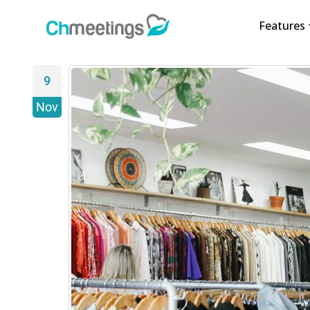
Features
9
Nov