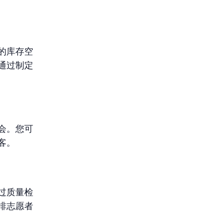
的库存空
通过制定
会。您可
客。
过质量检
排志愿者