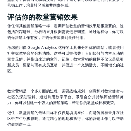
营销工作，培养社区感和共同责任感。
评估你的教堂营销效果
像任何其他营销策略一样，定期评估教堂的营销效果是很重要的。这
包括跟踪进展、分析结果并根据需要进行调整。通过这样做，你可以
确保营销工作有效，并确保资源得到最佳利用。
考虑使用像 Google Analytics 这样的工具来分析你的网站，或者使用
社交媒体平台的分析功能。这些可以提供关于人们如何与内容互动的
宝贵见解，并指出改进的空间。记住，教堂营销的目标不仅仅是吸引
新成员，更是与现有成员互动，并促进一个充满活力、不断增长的社
区。
教堂营销是一个多方面的过程，需要战略规划、创意和对教堂使命与
社区的深刻理解。通过利用数字平台、吸引会众并持续评估营销努
力，你可以创建一个强大的营销策略，帮助你的教堂成长和繁荣。
记住，教堂营销的最终目标不仅仅是填满座位，而是传播福音并在社
区中产生积极影响。通过精心的规划和执行，你的营销工作可以帮助
你做到这一点。