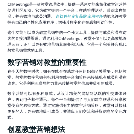
ChMeetings是一款教堂管理软件，提供一系列功能来简化教堂运营并
促进社区互动。它为教堂提供一个平台，帮助管理活动、跟踪出席情
况，并有效地与成员沟通。
该软件的定制品牌应用程序
功能允许教堂
拥有自己的个性化应用程序，增强其数字化存在感和可访问性。
这个功能可以成为教堂营销中的一个强大工具，提供与成员和潜在访
客的直接沟通渠道。通过利用ChMeetings，教堂不仅可以更高效地管
理运营，还可以更有效地营销其服务和活动。它是一个完美符合现代
教堂营销需求的工具。
数字营销对教堂的重要性
在今天的数字时代，拥有在线存在感对任何组织都至关重要，包括教
堂。教堂的数字营销包括利用在线平台和策略来接触现有成员和潜在
访客。它是利用互联网的力量来传播教堂的信息并吸引新成员。
数字营销可以有多种形式，从设计精美的网站到活跃的社交媒体账
户，再到电子邮件通讯。每个平台都提供了与人们建立联系和分享教
堂使命的独特方式。通过实施强有力的数字营销策略，教堂可以接触
更多的人，更有效地吸引成员，并适应人们交流和获取信息的变化方
式。
创意教堂营销想法