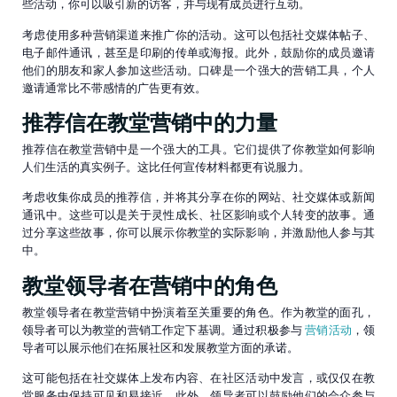
些活动，你可以吸引新的访客，并与现有成员进行互动。
考虑使用多种营销渠道来推广你的活动。这可以包括社交媒体帖子、
电子邮件通讯，甚至是印刷的传单或海报。此外，鼓励你的成员邀请
他们的朋友和家人参加这些活动。口碑是一个强大的营销工具，个人
邀请通常比不带感情的广告更有效。
推荐信在教堂营销中的力量
推荐信在教堂营销中是一个强大的工具。它们提供了你教堂如何影响
人们生活的真实例子。这比任何宣传材料都更有说服力。
考虑收集你成员的推荐信，并将其分享在你的网站、社交媒体或新闻
通讯中。这些可以是关于灵性成长、社区影响或个人转变的故事。通
过分享这些故事，你可以展示你教堂的实际影响，并激励他人参与其
中。
教堂领导者在营销中的角色
教堂领导者在教堂营销中扮演着至关重要的角色。作为教堂的面孔，
领导者可以为教堂的营销工作定下基调。通过积极参与
营销活动
，领
导者可以展示他们在拓展社区和发展教堂方面的承诺。
这可能包括在社交媒体上发布内容、在社区活动中发言，或仅仅在教
堂服务中保持可见和易接近。此外，领导者可以鼓励他们的会众参与