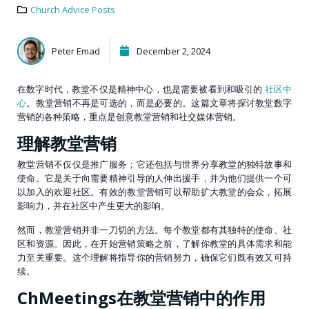
Church Advice Posts
Peter Emad
December 2, 2024
在数字时代，教堂不仅是精神中心，也是需要被看到和吸引的
社区中
心
。教堂营销不再是可选的，而是必要的。这篇文章将探讨教堂数字
营销的各种策略，重点是创意教堂营销和社交媒体营销。
理解教堂营销
教堂营销不仅仅是推广服务；它还包括与世界分享教堂的独特故事和
使命。它是关于向需要精神引导的人伸出援手，并为他们提供一个可
以加入的欢迎社区。有效的教堂营销可以帮助扩大教堂的会众，拓展
影响力，并在社区中产生更大的影响。
然而，教堂营销并非一刀切的方法。每个教堂都有其独特的使命、社
区和资源。因此，在开始营销策略之前，了解你教堂的具体需求和能
力至关重要。这个理解将指导你的营销努力，确保它们既有效又可持
续。
ChMeetings在教堂营销中的作用