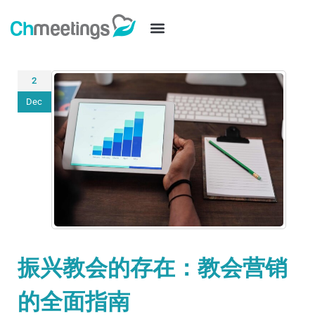
2
Dec
振兴教会的存在：教会营销
的全面指南