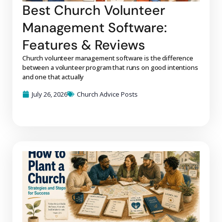
Best Church Volunteer
Management Software:
Features & Reviews
Church volunteer management software is the difference
between a volunteer program that runs on good intentions
and one that actually
July 26, 2026
Church Advice Posts