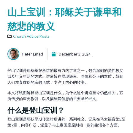
山上宝训：耶稣关于谦卑和
慈悲的教义
Church Advice Posts
Peter Emad
December 3, 2024
登山宝训是耶稣基督所讲的最有力的讲道之一，包含深刻的灵性教义
以及行义生活的方式。讲道旨在展现谦卑、同情和公正的本质，鼓励
人们放弃虚伪的宗教形式，专注于内心的转变。
本文将试图解释登山宝训是什么，为什么这个讲道至今仍然相关，它
所传授的重要教训，以及描绘其信息的主要圣经经文。
什么是登山宝训？
登山宝训是耶稣早期传道时所讲的一系列教义。记录在马太福音第5至
第7章，内容广泛，涵盖了与上帝国度原则相一致的生活各个方面。