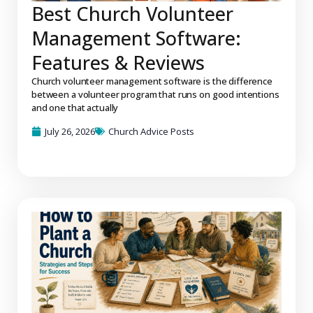
Best Church Volunteer
Management Software:
Features & Reviews
Church volunteer management software is the difference
between a volunteer program that runs on good intentions
and one that actually
July 26, 2026
Church Advice Posts