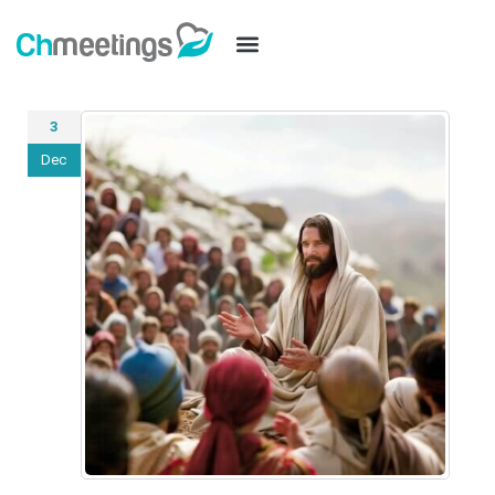
3
Dec