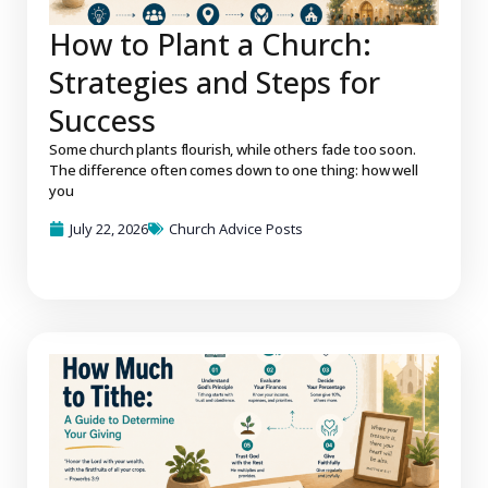
How to Plant a Church:
Strategies and Steps for
Success
Some church plants flourish, while others fade too soon.
The difference often comes down to one thing: how well
you
July 22, 2026
Church Advice Posts