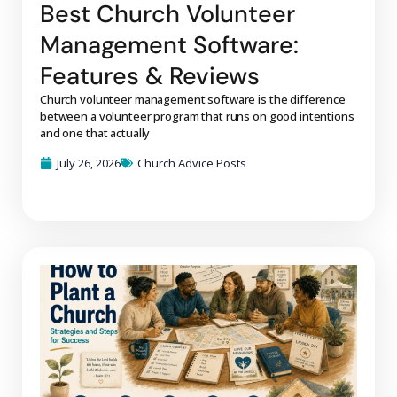
Best Church Volunteer
Management Software:
Features & Reviews
Church volunteer management software is the difference
between a volunteer program that runs on good intentions
and one that actually
July 26, 2026
Church Advice Posts