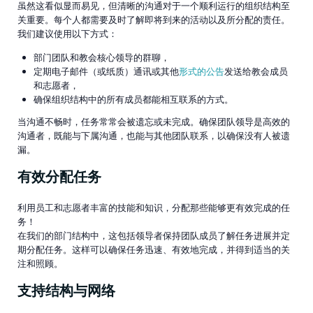
虽然这看似显而易见，但清晰的沟通对于一个顺利运行的组织结构至
关重要。每个人都需要及时了解即将到来的活动以及所分配的责任。
我们建议使用以下方式：
部门团队和教会核心领导的群聊，
定期电子邮件（或纸质）通讯或其他
形式的公告
发送给教会成员
和志愿者，
确保组织结构中的所有成员都能相互联系的方式。
当沟通不畅时，任务常常会被遗忘或未完成。确保团队领导是高效的
沟通者，既能与下属沟通，也能与其他团队联系，以确保没有人被遗
漏。
有效分配任务
利用员工和志愿者丰富的技能和知识，分配那些能够更有效完成的任
务！
在我们的部门结构中，这包括领导者保持团队成员了解任务进展并定
期分配任务。这样可以确保任务迅速、有效地完成，并得到适当的关
注和照顾。
支持结构与网络