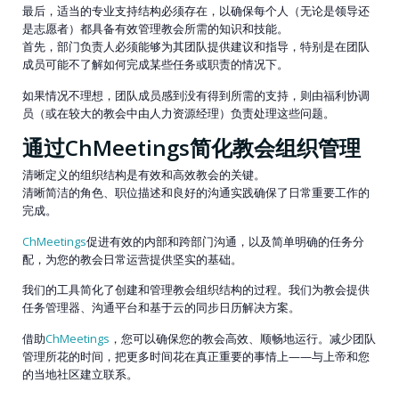
最后，适当的专业支持结构必须存在，以确保每个人（无论是领导还
是志愿者）都具备有效管理教会所需的知识和技能。
首先，部门负责人必须能够为其团队提供建议和指导，特别是在团队
成员可能不了解如何完成某些任务或职责的情况下。
如果情况不理想，团队成员感到没有得到所需的支持，则由福利协调
员（或在较大的教会中由人力资源经理）负责处理这些问题。
通过ChMeetings简化教会组织管理
清晰定义的组织结构是有效和高效教会的关键。
清晰简洁的角色、职位描述和良好的沟通实践确保了日常重要工作的
完成。
ChMeetings
促进有效的内部和跨部门沟通，以及简单明确的任务分
配，为您的教会日常运营提供坚实的基础。
我们的工具简化了创建和管理教会组织结构的过程。我们为教会提供
任务管理器、沟通平台和基于云的同步日历解决方案。
借助
ChMeetings
，您可以确保您的教会高效、顺畅地运行。减少团队
管理所花的时间，把更多时间花在真正重要的事情上——与上帝和您
的当地社区建立联系。