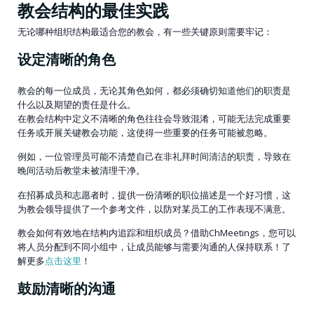
教会结构的最佳实践
无论哪种组织结构最适合您的教会，有一些关键原则需要牢记：
设定清晰的角色
教会的每一位成员，无论其角色如何，都必须确切知道他们的职责是
什么以及期望的责任是什么。
在教会结构中定义不清晰的角色往往会导致混淆，可能无法完成重要
任务或开展关键教会功能，这使得一些重要的任务可能被忽略。
例如，一位管理员可能不清楚自己在非礼拜时间清洁的职责，导致在
晚间活动后教堂未被清理干净。
在招募成员和志愿者时，提供一份清晰的职位描述是一个好习惯，这
为教会领导提供了一个参考文件，以防对某员工的工作表现不满意。
教会如何有效地在结构内追踪和组织成员？借助ChMeetings，您可以
将人员分配到不同小组中，让成员能够与需要沟通的人保持联系！了
解更多
点击这里
！
鼓励清晰的沟通