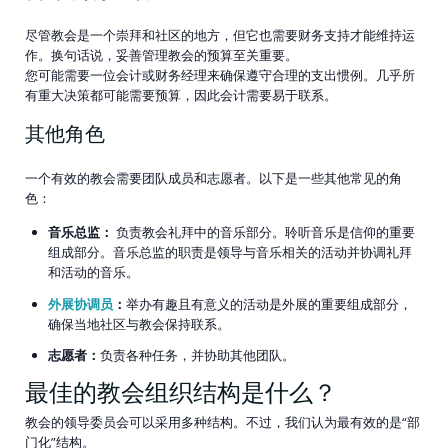
尽管教会是一个崇拜和社区的地方，但它也需要财务支持才能维持运
作。换句话说，妥善管理教会的预算至关重要。
您可能需要一位会计或财务经理来确保遵守合理的支出惯例。几乎所
有重大决策都可能需要预算，因此会计需要易于联系。
其他角色
一个有效的教会需要团队成员和志愿者。以下是一些其他常见的角
色：
音乐总监：
负责教会礼拜中的音乐部分。聆听音乐是信仰的重要
组成部分。音乐总监的职责是领导与音乐相关的活动并协调礼拜
和活动的音乐。
外展协调员
：
举办有趣且有意义的活动是外展的重要组成部分，
确保当地社区与教会保持联系。
志愿者：
负责各种任务，并协助其他团队。
最佳的教会组织结构是什么？
教会的领导委员会可以采用多种结构。不过，我们认为最有效的是“部
门化”结构。