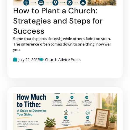
How to Plant a Church:
Strategies and Steps for
Success
Some church plants flourish, while others fade too soon.
The difference often comes down to one thing: how well
you
July 22, 2026
Church Advice Posts