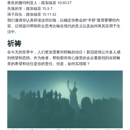
善良的撒玛利亚人：路加福音 10:30-37
失落的羊：路加福音 15:3-7
浪子回头：路加福音 15:11-32
我们邀请你认真研读这些比喻，以确定你教会的“羊群”最需要哪些内
容。记得提问帮助听众思考比喻在现代的意义以及如何将其应用于生
活中。
祈祷
在今天的世界中，人们更加需要对耶稣的信任！新冠疫情让许多人感
到绝望和恐惧。作为牧者，帮助那些有心接受的会众重新找到在耶稣
里的希望和信任是你的责任。但是，如何实现呢？