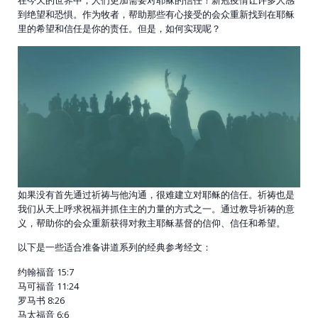
在今天的世界中，人们更加需要对耶稣的信任！新冠疫情让许多人感
到绝望和恐惧。作为牧者，帮助那些有心接受的会众重新找到在耶稣
里的希望和信任是你的责任。但是，如何实现呢？
如果没有首先通过祈祷与他沟通，很难建立对耶稣的信任。祈祷也是
我们从天上呼求祝福并抓住主的力量的方式之一。通过教导祈祷的意
义，帮助你的会众重新获得对救主耶稣基督的信仰、信任和希望。
以下是一些适合准备讲道系列的经典参考经文：
约翰福音 15:7
马可福音 11:24
罗马书 8:26
马太福音 6:6