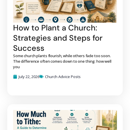
How to Plant a Church:
Strategies and Steps for
Success
Some church plants flourish, while others fade too soon.
The difference often comes down to one thing: how well
you
July 22, 2026
Church Advice Posts