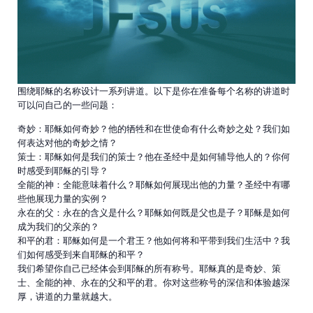
围绕耶稣的名称设计一系列讲道。以下是你在准备每个名称的讲道时
可以问自己的一些问题：
奇妙：耶稣如何奇妙？他的牺牲和在世使命有什么奇妙之处？我们如
何表达对他的奇妙之情？
策士：耶稣如何是我们的策士？他在圣经中是如何辅导他人的？你何
时感受到耶稣的引导？
全能的神：全能意味着什么？耶稣如何展现出他的力量？圣经中有哪
些他展现力量的实例？
永在的父：永在的含义是什么？耶稣如何既是父也是子？耶稣是如何
成为我们的父亲的？
和平的君：耶稣如何是一个君王？他如何将和平带到我们生活中？我
们如何感受到来自耶稣的和平？
我们希望你自己已经体会到耶稣的所有称号。耶稣真的是奇妙、策
士、全能的神、永在的父和平的君。你对这些称号的深信和体验越深
厚，讲道的力量就越大。