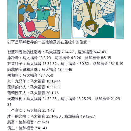
以下是耶稣教导的一些比喻及其在圣经中的位置：
智慧和愚拙的建造者：马太福音 7:24-27，路加福音 6:47-49
撒种者：马太福音 13:3-23，马可福音 4:3-20，路加福音 8:5-15
芥菜种子：马太福音 13:31-32，马可福音 4:30-32，路加福音 13:18-19
隐藏的宝藏和珍珠：马太福音 13:44-46
网和鱼：马太福音 13:47-50
九十九只羊：马太福音 18:12-14
无情的仆人：马太福音 18:23-31
葡萄园工人：马太福音 20:1-16
无花果树：马太福音 24:32-35，马可福音 13:28-29，路加福音 21:29-
31
十个童女：马太福音 25:1-13
才干的比喻：马太福音 25:14-30，路加福音 19:12-27
愚富：路加福音 12:16-21
债主：路加福音 7:41-43