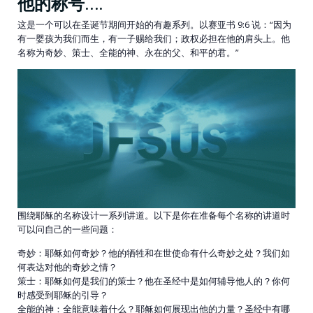
他的称号….
这是一个可以在圣诞节期间开始的有趣系列。以赛亚书 9:6 说：“因为
有一婴孩为我们而生，有一子赐给我们；政权必担在他的肩头上。他
名称为奇妙、策士、全能的神、永在的父、和平的君。”
围绕耶稣的名称设计一系列讲道。以下是你在准备每个名称的讲道时
可以问自己的一些问题：
奇妙：耶稣如何奇妙？他的牺牲和在世使命有什么奇妙之处？我们如
何表达对他的奇妙之情？
策士：耶稣如何是我们的策士？他在圣经中是如何辅导他人的？你何
时感受到耶稣的引导？
全能的神：全能意味着什么？耶稣如何展现出他的力量？圣经中有哪