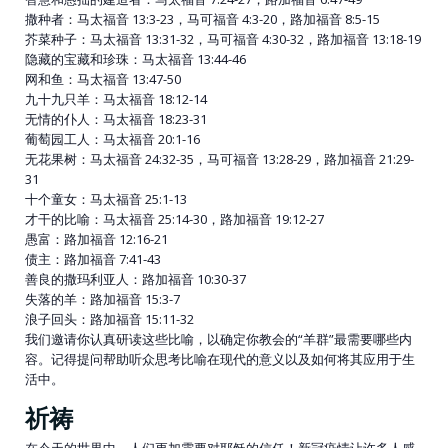
撒种者：马太福音 13:3-23，马可福音 4:3-20，路加福音 8:5-15
芥菜种子：马太福音 13:31-32，马可福音 4:30-32，路加福音 13:18-19
隐藏的宝藏和珍珠：马太福音 13:44-46
网和鱼：马太福音 13:47-50
九十九只羊：马太福音 18:12-14
无情的仆人：马太福音 18:23-31
葡萄园工人：马太福音 20:1-16
无花果树：马太福音 24:32-35，马可福音 13:28-29，路加福音 21:29-
31
十个童女：马太福音 25:1-13
才干的比喻：马太福音 25:14-30，路加福音 19:12-27
愚富：路加福音 12:16-21
债主：路加福音 7:41-43
善良的撒玛利亚人：路加福音 10:30-37
失落的羊：路加福音 15:3-7
浪子回头：路加福音 15:11-32
我们邀请你认真研读这些比喻，以确定你教会的“羊群”最需要哪些内
容。记得提问帮助听众思考比喻在现代的意义以及如何将其应用于生
活中。
祈祷