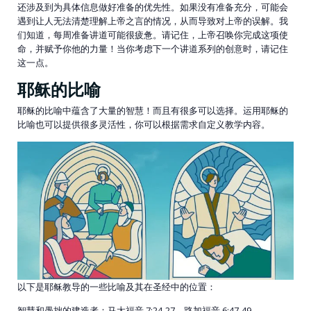
还涉及到为具体信息做好准备的优先性。如果没有准备充分，可能会
遇到让人无法清楚理解上帝之言的情况，从而导致对上帝的误解。我
们知道，每周准备讲道可能很疲惫。请记住，上帝召唤你完成这项使
命，并赋予你他的力量！当你考虑下一个讲道系列的创意时，请记住
这一点。
耶稣的比喻
耶稣的比喻中蕴含了大量的智慧！而且有很多可以选择。运用耶稣的
比喻也可以提供很多灵活性，你可以根据需求自定义教学内容。
以下是耶稣教导的一些比喻及其在圣经中的位置：
智慧和愚拙的建造者：马太福音 7:24-27，路加福音 6:47-49