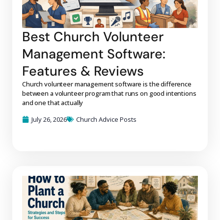
Best Church Volunteer
Management Software:
Features & Reviews
Church volunteer management software is the difference
between a volunteer program that runs on good intentions
and one that actually
July 26, 2026
Church Advice Posts