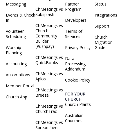
Messaging
Partner
Status
ChMeetings vs
Program
Subsplash
Events & Check
Integrations
In
Developers
ChMeetings vs
Support
Church
Volunteer
Terms of
Community
Scheduling
Services
Church
Builder
Migration
(Pushpay)
Worship
Privacy Policy
Guide
Planning
ChMeetings vs
Data
QuickBooks
Accounting
Processing
Addendum
ChMeetings vs
Automations
Aplos
Cookie Policy
Member Portal
ChMeetings vs
FOR YOUR
Breeze
Church App
CHURCH
Church Plants
ChMeetings vs
ChurchTrac
Australian
Churches
ChMeetings vs
Spreadsheet